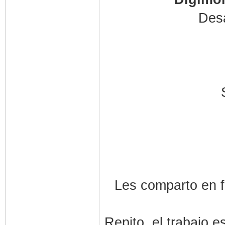
Desa
Les comparto en f
Repito, el trabajo e