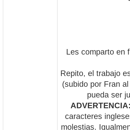
Les comparto en f
Repito, el trabajo e
(subido por Fran a
pueda ser j
ADVERTENCIA
caracteres inglese
molestias. Igualmen