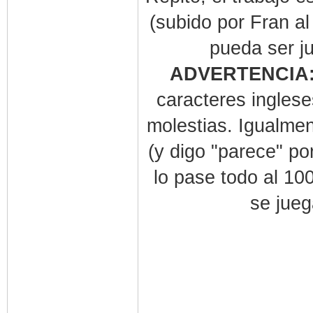
(subido por Fran a
pueda ser j
ADVERTENCIA
caracteres inglese
molestias. Igualmen
(y digo "parece" po
lo pase todo al 10
se jueg