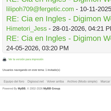
lilipoh709@fergetic.com
- 10-11-202
RE: Cia en Ingles - Digimon W
Himetori_Jess
- 28-01-2026, 04:21 
RE: Cia en Ingles - Digimon W
24-05-2026, 03:20 PM
Ver la versión para impresión
Usuarios navegando en este tema: 1 invitado(s)
Equipo del foro
Digisoul.net
Volver arriba
Archivo (Modo simple)
Marcar 
Powered By
MyBB
, © 2002-2026
MyBB Group
.