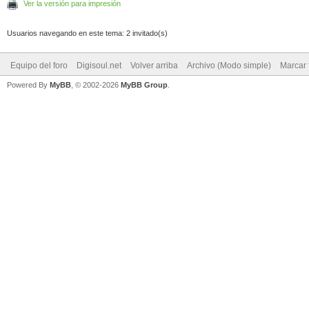
Ver la versión para impresión
Usuarios navegando en este tema: 2 invitado(s)
Equipo del foro
Digisoul.net
Volver arriba
Archivo (Modo simple)
Marcar 
Powered By
MyBB
, © 2002-2026
MyBB Group
.