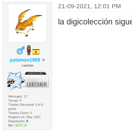
21-09-2021, 12:01 PM
la digicolección sig
patamon1989
Leecher
Mensajes: 17
Temas: 0
Thanks Received:
0
in 0
posts
Thanks Given: 0
Registro en: May 2021
Reputación:
0
Bits:
$225.18