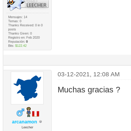
Mensajes: 14
Temas: 0
Thanks Received:
0
in 0
posts
Thanks Given: 0
Registro en: Feb 2020
Reputación:
0
Bits:
$122.42
03-12-2021, 12:08 AM
Muchas gracias ?
arcanamon
Leecher