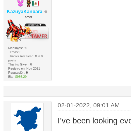
KazuyaKanbara
Tamer
Mensajes: 89
Temas: 0
Thanks Received:
0
in 0
posts
Thanks Given: 6
Registro en: Nov 2021
Reputación:
0
Bits:
$956.29
02-01-2022, 09:01 AM
I’ve been looking ev