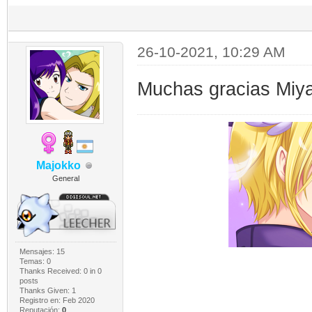
26-10-2021, 10:29 AM
Muchas gracias Miy
Majokko
General
Mensajes: 15
Temas: 0
Thanks Received:
0
in 0
posts
Thanks Given: 1
Registro en: Feb 2020
Reputación:
0