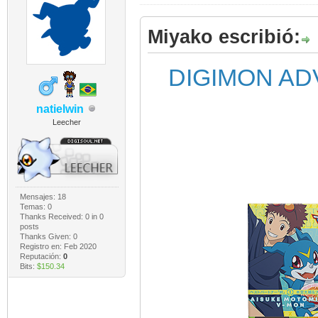
Miyako escribió:
DIGIMON AD
natielwin
Leecher
Mensajes: 18
Temas: 0
Thanks Received:
0
in 0
posts
Thanks Given: 0
Registro en: Feb 2020
Reputación:
0
Bits:
$150.34