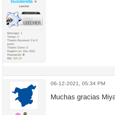
tsunderella
Leecher
Mensajes: 1
Temas: 0
Thanks Received:
0
in 0
posts
Thanks Given: 0
Registro en: Dec 2021
Reputación:
0
Bits:
$60.28
06-12-2021, 05:34 PM
Muchas gracias Mi