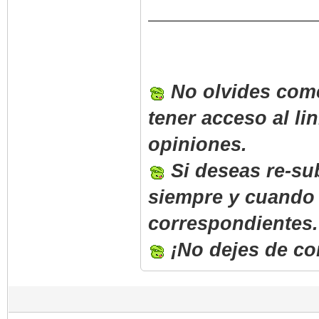
No olvides come
tener acceso al l
opiniones.
Si deseas re-sub
siempre y cuando 
correspondientes.
¡No dejes de co