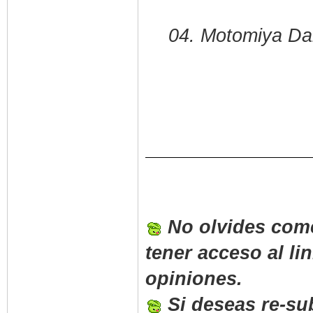
04. Motomiya Da
No olvides come
tener acceso al l
opiniones.
Si deseas re-sub