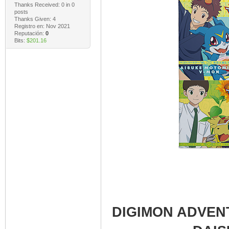
Thanks Received:
0
in 0
posts
Thanks Given: 4
Registro en: Nov 2021
Reputación:
0
Bits:
$201.16
DIGIMON ADVENT