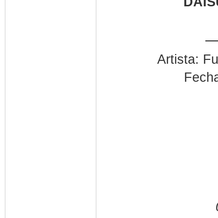
DAIS
—
Artista: 
Fecha