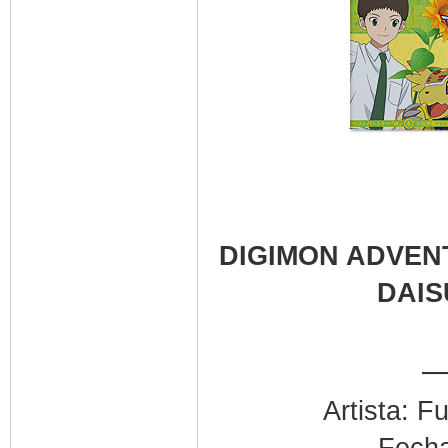
DIGIMON ADVENT
DAIS
—
Artista: 
Fecha