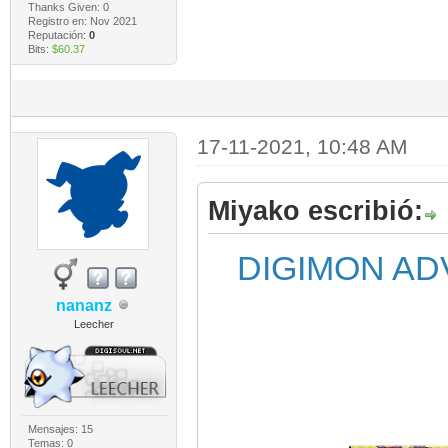
Thanks Given: 0
Registro en: Nov 2021
Reputación:
0
Bits:
$60.37
17-11-2021, 10:48 AM
Miyako escribió:
DIGIMON AD
nananz
Leecher
Mensajes: 15
Temas: 0