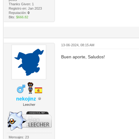
Thanks Given: 1
Registro en: Jan 2023
Reputación:
0
Bits:
$666.82
13-06-2024, 08:15 AM
Buen aporte, Saludos!
nekojinz
Leecher
Mensajes: 23