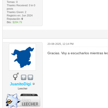
Temas: 0
Thanks Received:
0
in 0
posts
Thanks Given: 2
Registro en: Jun 2024
Reputación:
0
Bits:
$284.79
23-08-2025, 12:14 PM
Gracias. Voy a escucharlos mientras leo 
JuanitoDigi
Leecher