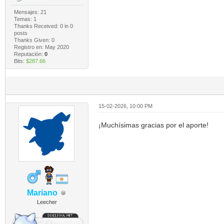
Mensajes: 21
Temas: 1
Thanks Received:
0
in 0
posts
Thanks Given: 0
Registro en: May 2020
Reputación:
0
Bits:
$287.66
15-02-2026, 10:00 PM
¡Muchísimas gracias por el aporte!
Mariano
Leecher