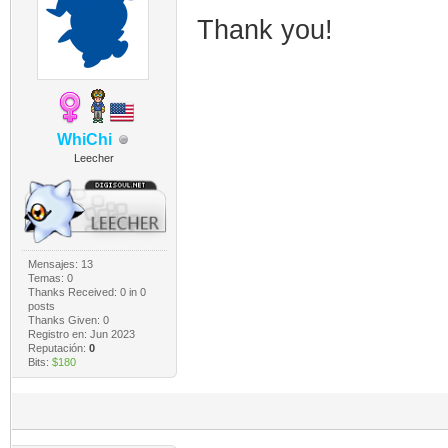
Thank you!
WhiChi
Leecher
Mensajes: 13
Temas: 0
Thanks Received:
0
in 0
posts
Thanks Given: 0
Registro en: Jun 2023
Reputación:
0
Bits:
$180