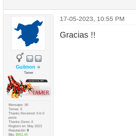
17-05-2023, 10:55 PM
Gracias !!
Guilmon
Tamer
Mensajes: 90
Temas: 0
Thanks Received:
0
in 0
posts
Thanks Given: 0
Registro en: May 2023
Reputación:
0
Bits:
$951.49