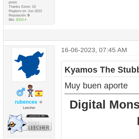
posts
Thanks Given: 10
Registro en: Jun 2023
Reputación:
0
Bits:
$333.4
16-06-2023, 07:45 AM
Kyamos The Stubb
Muy buen aporte
Digital Mons
rubences
Leecher