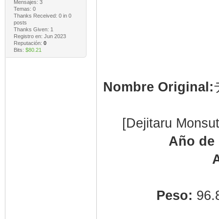
Mensajes: 3
Temas: 0
Thanks Received:
0
in 0
posts
Thanks Given: 1
Registro en: Jun 2023
Reputación:
0
Bits:
$80.21
Nombre Original:
[Dejitaru Monsu
Año de 
A
Peso:
96.8