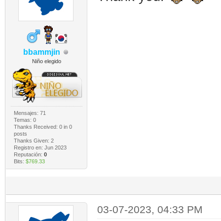
bbammjin
Niño elegido
Mensajes: 71
Temas: 0
Thanks Received:
0
in 0
posts
Thanks Given: 2
Registro en: Jun 2023
Reputación:
0
Bits:
$769.33
03-07-2023, 04:33 PM