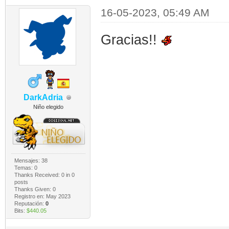
16-05-2023, 05:49 AM
Gracias!!
DarkAdria
Niño elegido
Mensajes: 38
Temas: 0
Thanks Received:
0
in 0
posts
Thanks Given: 0
Registro en: May 2023
Reputación:
0
Bits:
$440.05