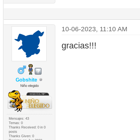
10-06-2023, 11:10 AM
gracias!!!
Gobshite
Niño elegido
Mensajes: 43
Temas: 0
Thanks Received:
0
in 0
posts
Thanks Given: 0