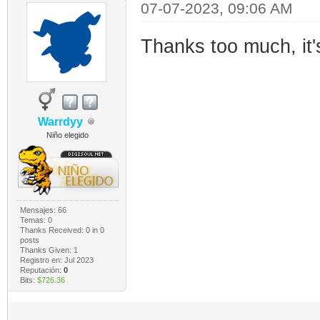
07-07-2023, 09:06 AM
Thanks too much, it'
Warrdyy
Niño elegido
Mensajes: 66
Temas: 0
Thanks Received:
0
in 0
posts
Thanks Given: 1
Registro en: Jul 2023
Reputación:
0
Bits:
$726.36