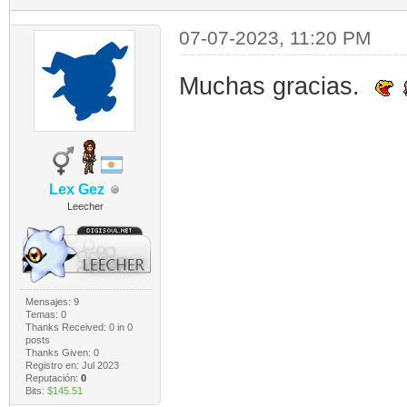
07-07-2023, 11:20 PM
Muchas gracias.
Lex Gez
Leecher
Mensajes: 9
Temas: 0
Thanks Received:
0
in 0
posts
Thanks Given: 0
Registro en: Jul 2023
Reputación:
0
Bits:
$145.51