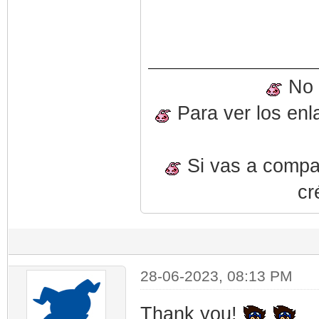
No o
Para ver los enl
Si vas a compart
cr
28-06-2023, 08:13 PM
Thank you!