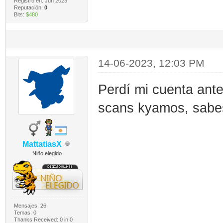
Registro en: Jun 2023
Reputación:
0
Bits:
$480
14-06-2023, 12:03 PM
Perdí mi cuenta ante
scans kyamos, sabes
MattatiasX
Niño elegido
Mensajes: 26
Temas: 0
Thanks Received:
0
in 0