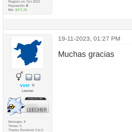
Registro en: Oct 2023
Reputación:
0
Bits:
$471.28
19-11-2023, 01:27 PM
Muchas gracias
vver
Leecher
Mensajes: 8
Temas: 0
Thanks Received:
0
in 0