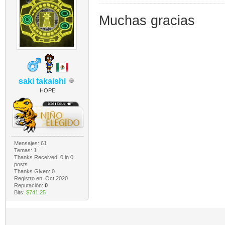
Muchas gracias
saki takaishi
HOPE
Mensajes: 61
Temas: 1
Thanks Received:
0
in 0
posts
Thanks Given: 0
Registro en: Oct 2020
Reputación:
0
Bits:
$741.25