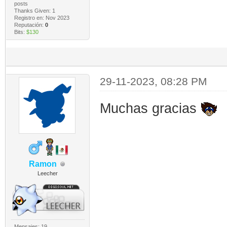
posts
Thanks Given: 1
Registro en: Nov 2023
Reputación:
0
Bits:
$130
29-11-2023, 08:28 PM
Muchas gracias
Ramon
Leecher
Mensajes: 19