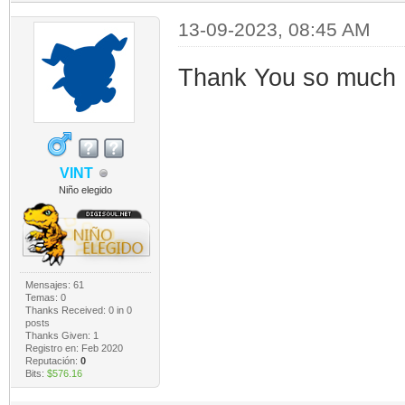
13-09-2023, 08:45 AM
Thank You so much
VINT
Niño elegido
Mensajes: 61
Temas: 0
Thanks Received:
0
in 0
posts
Thanks Given: 1
Registro en: Feb 2020
Reputación:
0
Bits:
$576.16