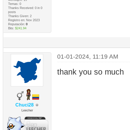
Temas: 0
Thanks Received:
0
in 0
posts
Thanks Given: 2
Registro en: Nov 2023
Reputación:
0
Bits:
$241.94
01-01-2024, 11:19 AM
thank you so much
Chuci28
Leecher