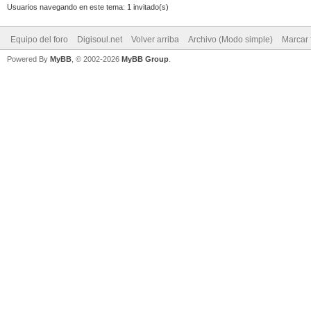
Usuarios navegando en este tema: 1 invitado(s)
Equipo del foro
Digisoul.net
Volver arriba
Archivo (Modo simple)
Marcar 
Powered By
MyBB
, © 2002-2026
MyBB Group
.