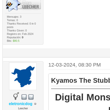
Mensajes: 3
Temas: 0
Thanks Received:
0
in 0
posts
Thanks Given: 0
Registro en: Feb 2024
Reputación:
0
Bits:
$80.5
12-03-2024, 08:30 PM
Kyamos The Stubb
Digital Mons
eletronicdog
Leecher