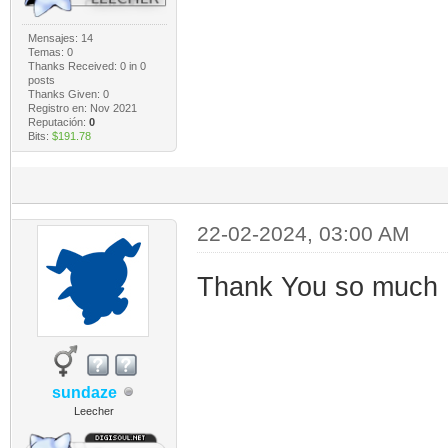
Mensajes: 14
Temas: 0
Thanks Received:
0
in 0
posts
Thanks Given: 0
Registro en: Nov 2021
Reputación:
0
Bits:
$191.78
22-02-2024, 03:00 AM
Thank You so much
sundaze
Leecher