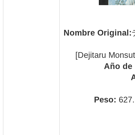
Nombre Original:
[Dejitaru Monsu
Año de 
A
Peso:
627.