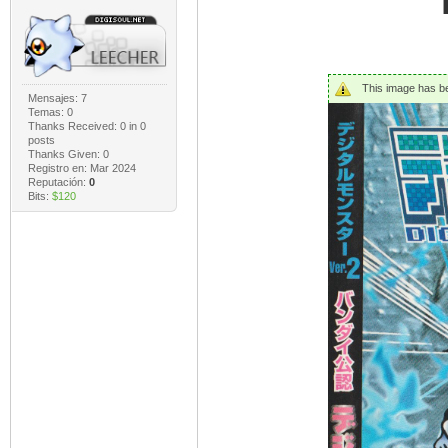
This image has bee
Mensajes: 7
Temas: 0
Thanks Received:
0
in 0
posts
Thanks Given: 0
Registro en: Mar 2024
Reputación:
0
Bits:
$120