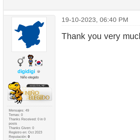
19-10-2023, 06:40 PM
Thank you very mu
digidigi
Niño elegido
Mensajes: 49
Temas: 0
Thanks Received:
0
in 0
posts
Thanks Given: 0
Registro en: Oct 2023
Reputación:
0