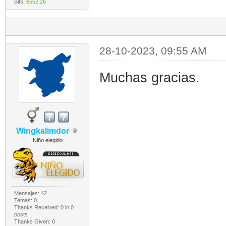
Bits:
$552.26
28-10-2023, 09:55 AM
Muchas gracias.
Wingkalimdor
Niño elegido
Mensajes: 42
Temas: 0
Thanks Received:
0
in 0
posts
Thanks Given: 0