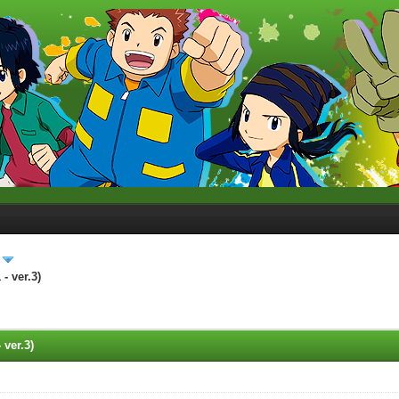
- ver.3)
 ver.3)