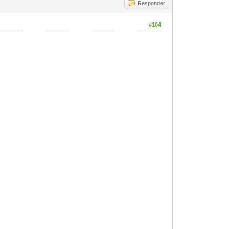
Responder
#104