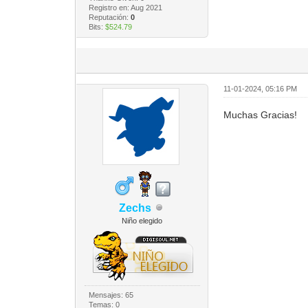
Registro en: Aug 2021
Reputación:
0
Bits:
$524.79
11-01-2024, 05:16 PM
Muchas Gracias!
Zechs
Niño elegido
Mensajes: 65
Temas: 0