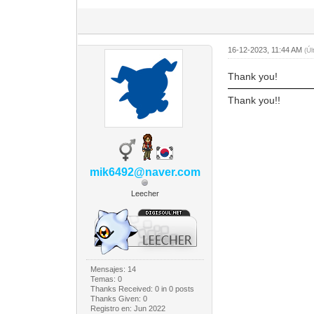
16-12-2023, 11:44 AM
(Ú
Thank you!
Thank you!!
mik6492@naver.com
Leecher
Mensajes: 14
Temas: 0
Thanks Received:
0
in 0 posts
Thanks Given: 0
Registro en: Jun 2022