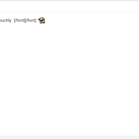
uchly [/font][/font]