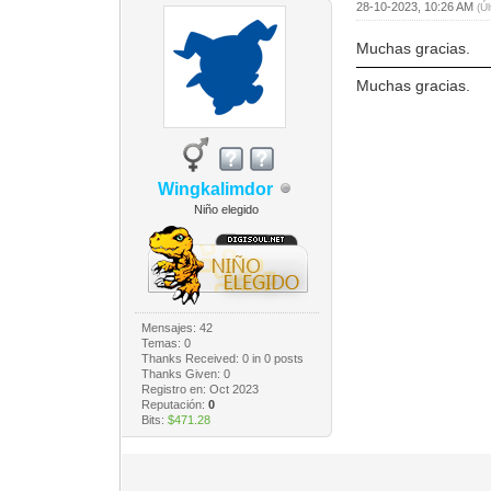
28-10-2023, 10:26 AM
(Ú
Muchas gracias.
Muchas gracias.
Wingkalimdor
Niño elegido
Mensajes: 42
Temas: 0
Thanks Received:
0
in 0 posts
Thanks Given: 0
Registro en: Oct 2023
Reputación:
0
Bits:
$471.28