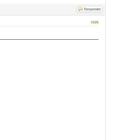
Responder
#105