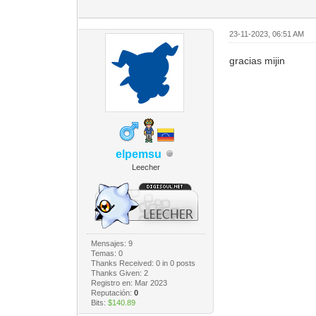
23-11-2023, 06:51 AM
gracias mijin
elpemsu
Leecher
Mensajes: 9
Temas: 0
Thanks Received:
0
in 0 posts
Thanks Given: 2
Registro en: Mar 2023
Reputación:
0
Bits:
$140.89