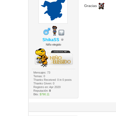
Gracias
ShikaSS
Niño elegido
Mensajes: 73
Temas: 0
Thanks Received:
0
in 0 posts
Thanks Given: 0
Registro en: Apr 2020
Reputación:
0
Bits:
$790.11