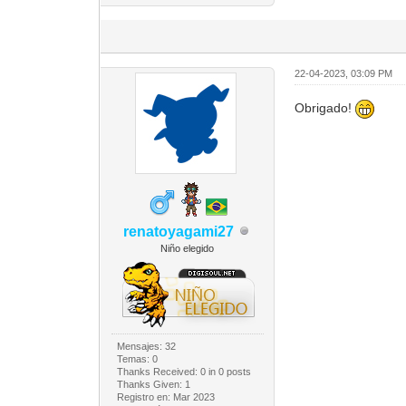
22-04-2023, 03:09 PM
Obrigado!
renatoyagami27
Niño elegido
Mensajes: 32
Temas: 0
Thanks Received:
0
in 0 posts
Thanks Given: 1
Registro en: Mar 2023