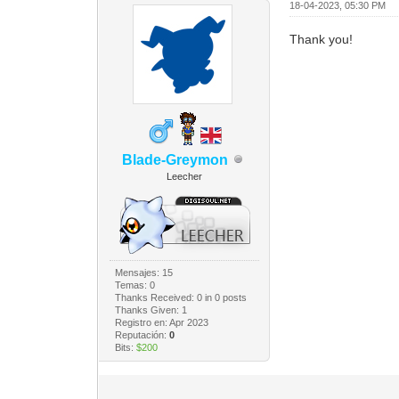
18-04-2023, 05:30 PM
Thank you!
Blade-Greymon
Leecher
Mensajes: 15
Temas: 0
Thanks Received:
0
in 0 posts
Thanks Given: 1
Registro en: Apr 2023
Reputación:
0
Bits:
$200