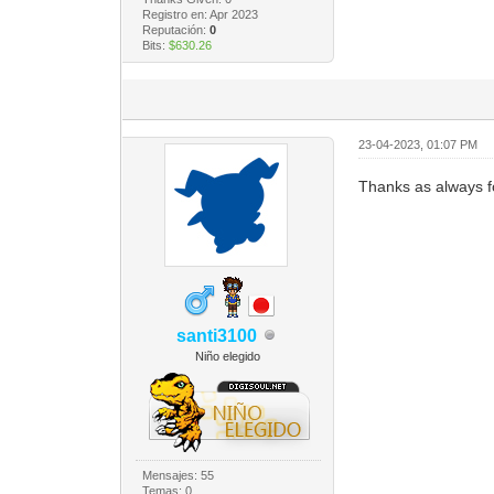
Registro en: Apr 2023
Reputación:
0
Bits:
$630.26
23-04-2023, 01:07 PM
Thanks as always f
santi3100
Niño elegido
Mensajes: 55
Temas: 0