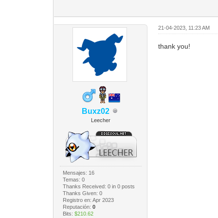
21-04-2023, 11:23 AM
thank you!
Buxz02
Leecher
Mensajes: 16
Temas: 0
Thanks Received:
0
in 0 posts
Thanks Given: 0
Registro en: Apr 2023
Reputación:
0
Bits:
$210.62