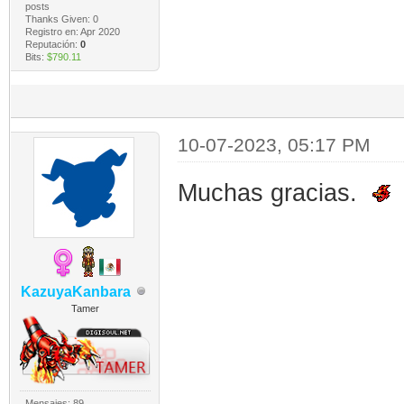
posts
Thanks Given: 0
Registro en: Apr 2020
Reputación:
0
Bits:
$790.11
10-07-2023, 05:17 PM
Muchas gracias.
KazuyaKanbara
Tamer
Mensajes: 89