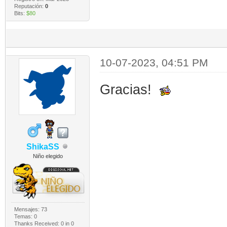
Reputación:
0
Bits:
$80
10-07-2023, 04:51 PM
Gracias!
ShikaSS
Niño elegido
Mensajes: 73
Temas: 0
Thanks Received:
0
in 0