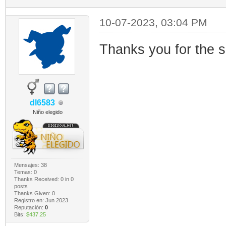
10-07-2023, 03:04 PM
Thanks you for the 
dl6583
Niño elegido
Mensajes: 38
Temas: 0
Thanks Received:
0
in 0
posts
Thanks Given: 0
Registro en: Jun 2023
Reputación:
0
Bits:
$437.25