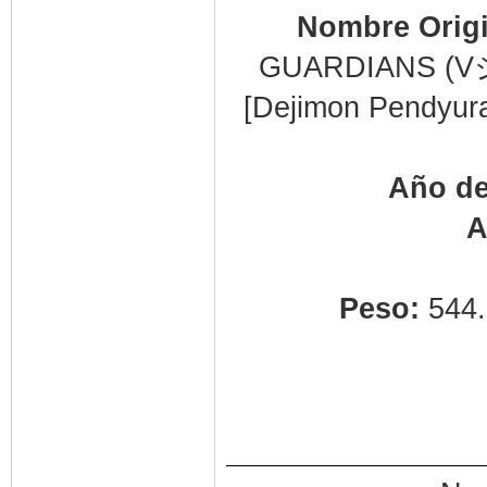
Nombre Orig
GUARDIANS
[Dejimon Pendyur
Año de
A
Peso:
544.