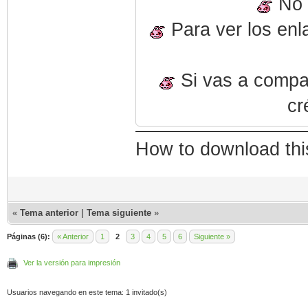
No o
Para ver los enl
Si vas a compart
cr
How to download thi
«
Tema anterior
|
Tema siguiente
»
Páginas (6):
« Anterior
1
2
3
4
5
6
Siguiente »
Ver la versión para impresión
Usuarios navegando en este tema: 1 invitado(s)