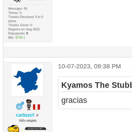
Mensajes: 65
Temas: 0
Thanks Received:
0
in 0
posts
Thanks Given: 0
Registro en: Aug 2022
Reputación:
0
Bits:
$708.1
10-07-2023, 09:38 PM
Kyamos The Stubb
gracias
carloscf
Niño elegido