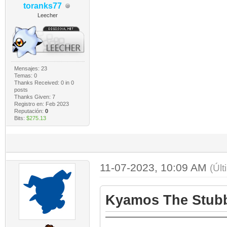
toranks77
Leecher
Mensajes: 23
Temas: 0
Thanks Received:
0
in 0
posts
Thanks Given: 7
Registro en: Feb 2023
Reputación:
0
Bits:
$275.13
11-07-2023, 10:09 AM
(Úl
Kyamos The Stubb