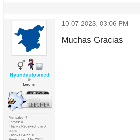
10-07-2023, 03:06 PM
Muchas Gracias
Hyundautosmed
Leecher
Mensajes: 4
Temas: 0
Thanks Received:
0
in 0
posts
Thanks Given: 0
Registro en: Mar 2023