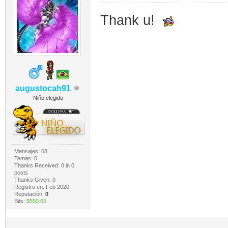
Thank u!
augustocah91
Niño elegido
Mensajes: 68
Temas: 0
Thanks Received:
0
in 0
posts
Thanks Given: 0
Registro en: Feb 2020
Reputación:
0
Bits:
$550.65