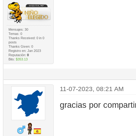
Mensajes: 30
Temas: 0
Thanks Received:
0
in 0
posts
Thanks Given: 0
Registro en: Jan 2023
Reputación:
0
Bits:
$353.13
11-07-2023, 08:21 AM
gracias por comparti