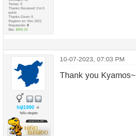
Temas: 0
Thanks Received:
0
in 0
posts
Thanks Given: 6
Registro en: Nov 2021
Reputación:
0
Bits:
$956.29
10-07-2023, 07:03 PM
Thank you Kyamos~
hijl1990
Niño elegido