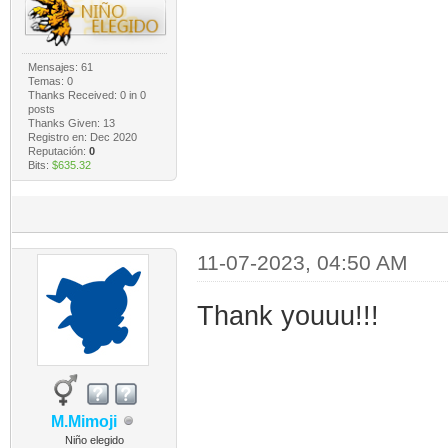
Mensajes: 61
Temas: 0
Thanks Received:
0
in 0
posts
Thanks Given: 13
Registro en: Dec 2020
Reputación:
0
Bits:
$635.32
11-07-2023, 04:50 AM
Thank youuu!!!
M.Mimoji
Niño elegido