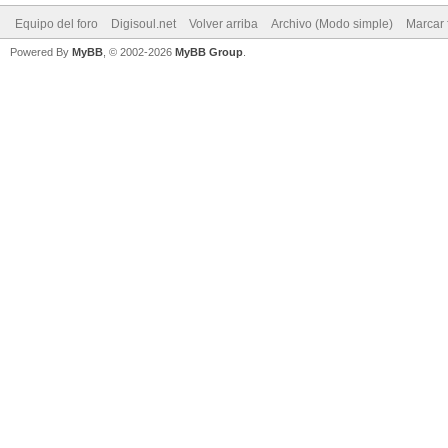
Equipo del foro
Digisoul.net
Volver arriba
Archivo (Modo simple)
Marcar 
Powered By
MyBB
, © 2002-2026
MyBB Group
.