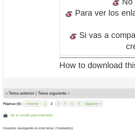
No o
Para ver los enl
Si vas a compart
cr
How to download thi
«
Tema anterior
|
Tema siguiente
»
Páginas (6):
« Anterior
1
2
3
4
5
6
Siguiente »
Ver la versión para impresión
Usuarios navegando en este tema: 2 invitado(s)