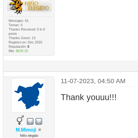
Mensajes: 61
Temas: 0
Thanks Received:
0
in 0
posts
Thanks Given: 13
Registro en: Dec 2020
Reputación:
0
Bits:
$635.32
11-07-2023, 04:50 AM
Thank youuu!!!
M.Mimoji
Niño elegido