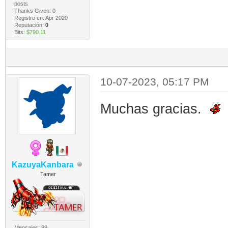
posts
Thanks Given: 0
Registro en: Apr 2020
Reputación:
0
Bits:
$790.11
10-07-2023, 05:17 PM
Muchas gracias.
KazuyaKanbara
Tamer
Mensajes: 89