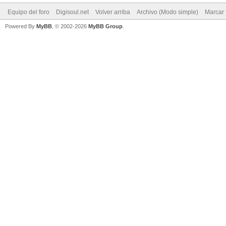
Equipo del foro
Digisoul.net
Volver arriba
Archivo (Modo simple)
Marcar 
Powered By
MyBB
, © 2002-2026
MyBB Group
.