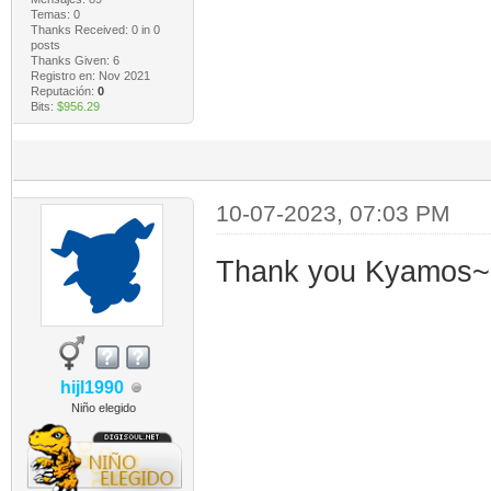
Temas: 0
Thanks Received:
0
in 0
posts
Thanks Given: 6
Registro en: Nov 2021
Reputación:
0
Bits:
$956.29
10-07-2023, 07:03 PM
Thank you Kyamos~
hijl1990
Niño elegido