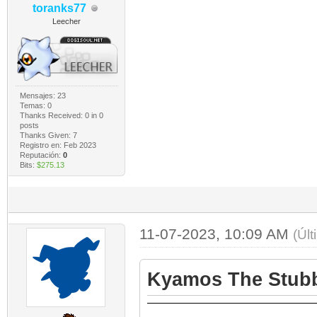
toranks77
Leecher
Mensajes: 23
Temas: 0
Thanks Received:
0
in 0
posts
Thanks Given: 7
Registro en: Feb 2023
Reputación:
0
Bits:
$275.13
11-07-2023, 10:09 AM
(Úl
Kyamos The Stubb