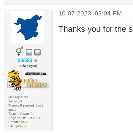
10-07-2023, 03:04 PM
Thanks you for the 
dl6583
Niño elegido
Mensajes: 38
Temas: 0
Thanks Received:
0
in 0
posts
Thanks Given: 0
Registro en: Jun 2023
Reputación:
0
Bits:
$437.25