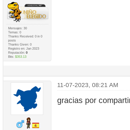
Mensajes: 30
Temas: 0
Thanks Received:
0
in 0
posts
Thanks Given: 0
Registro en: Jan 2023
Reputación:
0
Bits:
$353.13
11-07-2023, 08:21 AM
gracias por comparti