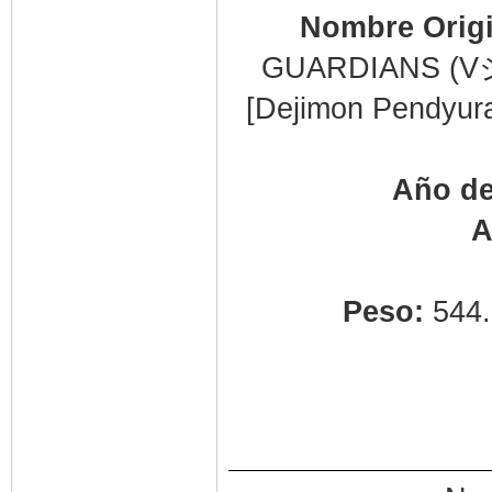
Nombre Orig
GUARDIANS
[Dejimon Pendyur
Año de
A
Peso:
544.