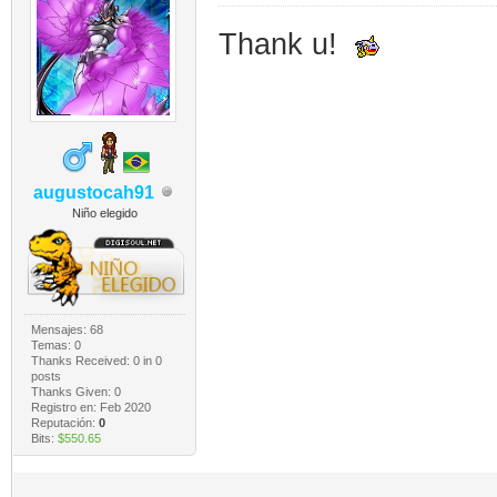
Thank u!
augustocah91
Niño elegido
Mensajes: 68
Temas: 0
Thanks Received:
0
in 0
posts
Thanks Given: 0
Registro en: Feb 2020
Reputación:
0
Bits:
$550.65