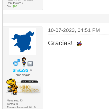
Reputación:
0
Bits:
$80
10-07-2023, 04:51 PM
Gracias!
ShikaSS
Niño elegido
Mensajes: 73
Temas: 0
Thanks Received:
0
in 0