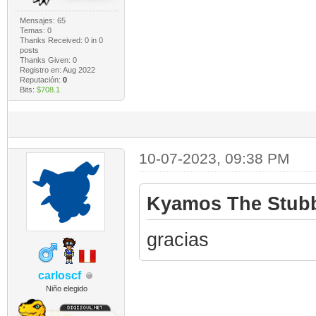
Mensajes: 65
Temas: 0
Thanks Received:
0
in 0
posts
Thanks Given: 0
Registro en: Aug 2022
Reputación:
0
Bits:
$708.1
10-07-2023, 09:38 PM
Kyamos The Stubb
gracias
carloscf
Niño elegido