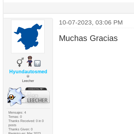
10-07-2023, 03:06 PM
Muchas Gracias
Hyundautosmed
Leecher
Mensajes: 4
Temas: 0
Thanks Received:
0
in 0
posts
Thanks Given: 0
Registro en: Mar 2023