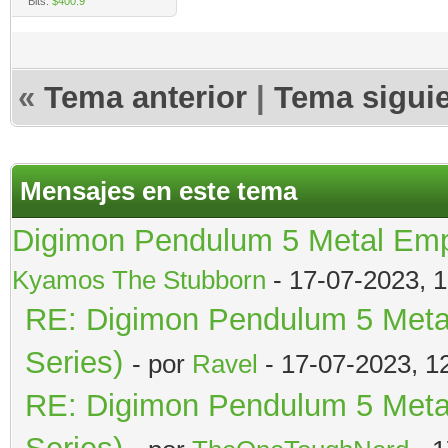
Bits:
$400.9
«
Tema anterior
|
Tema sigui
Mensajes en este tema
Digimon Pendulum 5 Metal Empi
Kyamos The Stubborn
- 17-07-2023, 
RE: Digimon Pendulum 5 Metal
Series)
- por
Ravel
- 17-07-2023, 1
RE: Digimon Pendulum 5 Metal