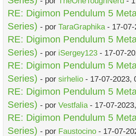
Series)
- por
TheOneToughNerd
- 1
RE: Digimon Pendulum 5 Metal
Series)
- por
TaraGraphika
- 17-07-
RE: Digimon Pendulum 5 Metal
Series)
- por
iSergey123
- 17-07-20
RE: Digimon Pendulum 5 Metal
Series)
- por
sirhelio
- 17-07-2023,
RE: Digimon Pendulum 5 Metal
Series)
- por
Vestfalia
- 17-07-2023
RE: Digimon Pendulum 5 Metal
Series)
- por
Faustocino
- 17-07-20