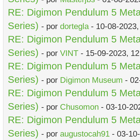
RE: Digimon Pendulum 5 Metal
Series)
- por
dortegla
- 10-08-2023,
RE: Digimon Pendulum 5 Metal
Series)
- por
VINT
- 15-09-2023, 1
RE: Digimon Pendulum 5 Metal
Series)
- por
Digimon Museum
- 02
RE: Digimon Pendulum 5 Metal
Series)
- por
Chusomon
- 03-10-20
RE: Digimon Pendulum 5 Metal
Series)
- por
augustocah91
- 03-10