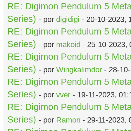
RE: Digimon Pendulum 5 Metal
Series)
- por
digidigi
- 20-10-2023, 
RE: Digimon Pendulum 5 Metal
Series)
- por
makoid
- 25-10-2023,
RE: Digimon Pendulum 5 Metal
Series)
- por
Wingkalimdor
- 28-10
RE: Digimon Pendulum 5 Metal
Series)
- por
vver
- 19-11-2023, 01
RE: Digimon Pendulum 5 Metal
Series)
- por
Ramon
- 29-11-2023,