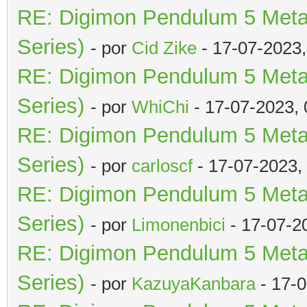
RE: Digimon Pendulum 5 Metal
Series)
- por
Cid Zike
- 17-07-2023
RE: Digimon Pendulum 5 Metal
Series)
- por
WhiChi
- 17-07-2023,
RE: Digimon Pendulum 5 Metal
Series)
- por
carloscf
- 17-07-2023,
RE: Digimon Pendulum 5 Metal
Series)
- por
Limonenbici
- 17-07-2
RE: Digimon Pendulum 5 Metal
Series)
- por
KazuyaKanbara
- 17-0