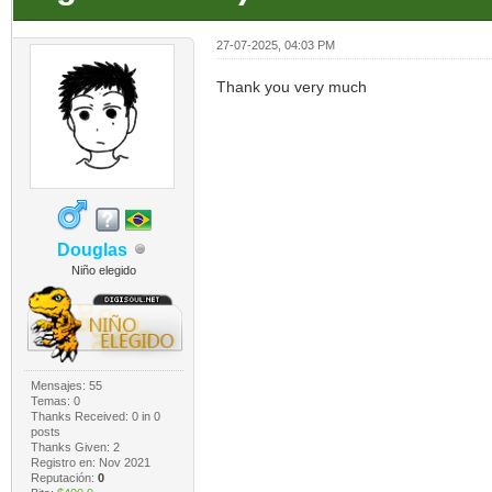
27-07-2025, 04:03 PM
Thank you very much
Douglas
Niño elegido
Mensajes: 55
Temas: 0
Thanks Received:
0
in 0
posts
Thanks Given: 2
Registro en: Nov 2021
Reputación:
0