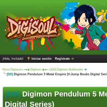
¡Hola, Invitado!
Iniciar sesión
Regístrate
Foros Digisoul
›
◦•●◉ Digimon ◉●•◦
›
[DD] Digimon Multimedia
[DD]
Digimon Pendulum 5 Metal Empire (V-Jump Books Digital Seri
[DD]
Digimon Pendulum 5 Me
Digital Series)