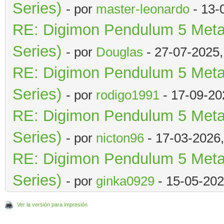
Series)
- por
master-leonardo
- 13-
RE: Digimon Pendulum 5 Metal
Series)
- por
Douglas
- 27-07-2025
RE: Digimon Pendulum 5 Metal
Series)
- por
rodigo1991
- 17-09-20
RE: Digimon Pendulum 5 Metal
Series)
- por
nicton96
- 17-03-2026
RE: Digimon Pendulum 5 Metal
Series)
- por
ginka0929
- 15-05-202
Ver la versión para impresión