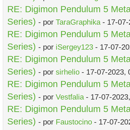
RE: Digimon Pendulum 5 Metal
Series)
- por
TaraGraphika
- 17-07-
RE: Digimon Pendulum 5 Metal
Series)
- por
iSergey123
- 17-07-20
RE: Digimon Pendulum 5 Metal
Series)
- por
sirhelio
- 17-07-2023,
RE: Digimon Pendulum 5 Metal
Series)
- por
Vestfalia
- 17-07-2023
RE: Digimon Pendulum 5 Metal
Series)
- por
Faustocino
- 17-07-20