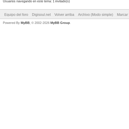
Usuarios navegando en este tema: 1 invitado(s)
Equipo del foro
Digisoul.net
Volver arriba
Archivo (Modo simple)
Marcar 
Powered By
MyBB
, © 2002-2026
MyBB Group
.