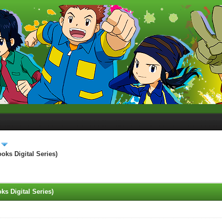
ks Digital Series)
s Digital Series)