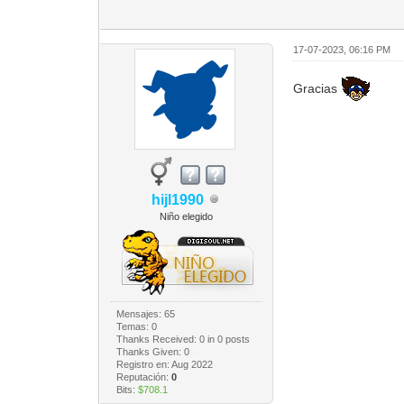
17-07-2023, 06:16 PM
Gracias
hijl1990
Niño elegido
Mensajes: 65
Temas: 0
Thanks Received:
0
in 0 posts
Thanks Given: 0
Registro en: Aug 2022
Reputación:
0
Bits:
$708.1