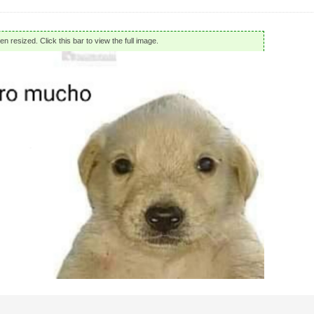
n resized. Click this bar to view the full image.