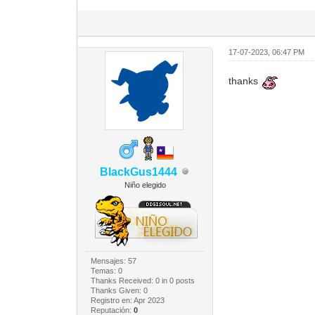
17-07-2023, 06:47 PM
thanks
BlackGus1444
Niño elegido
Mensajes: 57
Temas: 0
Thanks Received:
0
in 0 posts
Thanks Given: 0
Registro en: Apr 2023
Reputación:
0