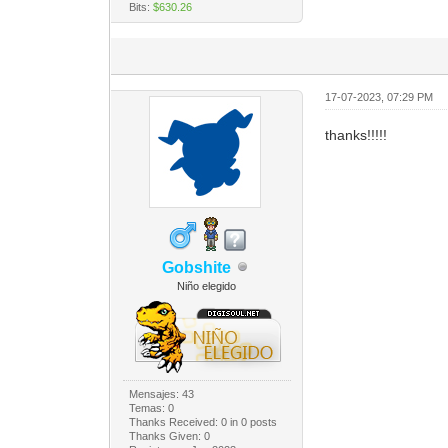
Bits:
$630.26
17-07-2023, 07:29 PM
thanks!!!!!
Gobshite
Niño elegido
Mensajes: 43
Temas: 0
Thanks Received:
0
in 0 posts
Thanks Given: 0