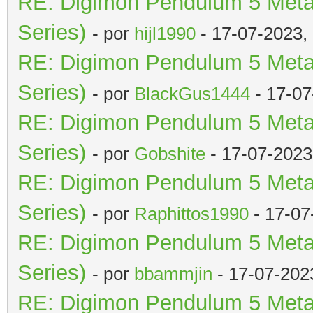
RE: Digimon Pendulum 5 Metal
Series)
- por
hijl1990
- 17-07-2023,
RE: Digimon Pendulum 5 Metal
Series)
- por
BlackGus1444
- 17-07
RE: Digimon Pendulum 5 Metal
Series)
- por
Gobshite
- 17-07-2023
RE: Digimon Pendulum 5 Metal
Series)
- por
Raphittos1990
- 17-07
RE: Digimon Pendulum 5 Metal
Series)
- por
bbammjin
- 17-07-202
RE: Digimon Pendulum 5 Metal