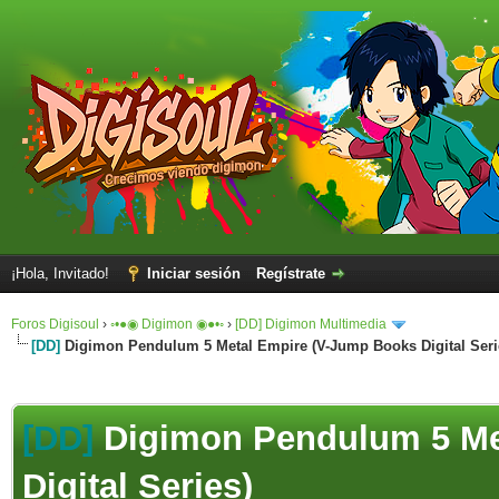
¡Hola, Invitado!
Iniciar sesión
Regístrate
Foros Digisoul
›
◦•●◉ Digimon ◉●•◦
›
[DD] Digimon Multimedia
[DD]
Digimon Pendulum 5 Metal Empire (V-Jump Books Digital Seri
[DD]
Digimon Pendulum 5 Me
Digital Series)