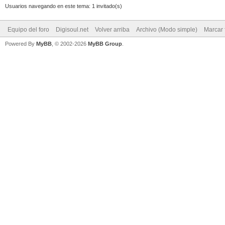
Usuarios navegando en este tema: 1 invitado(s)
Equipo del foro
Digisoul.net
Volver arriba
Archivo (Modo simple)
Marcar 
Powered By
MyBB
, © 2002-2026
MyBB Group
.