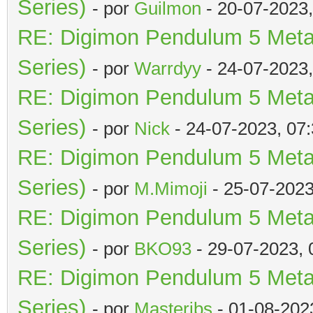
Series)
- por
Guilmon
- 20-07-2023
RE: Digimon Pendulum 5 Metal
Series)
- por
Warrdyy
- 24-07-2023
RE: Digimon Pendulum 5 Metal
Series)
- por
Nick
- 24-07-2023, 07
RE: Digimon Pendulum 5 Metal
Series)
- por
M.Mimoji
- 25-07-2023
RE: Digimon Pendulum 5 Metal
Series)
- por
BKO93
- 29-07-2023,
RE: Digimon Pendulum 5 Metal
Series)
- por
Masterjbs
- 01-08-202