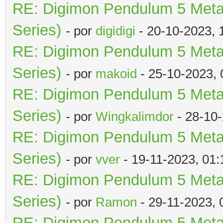
RE: Digimon Pendulum 5 Metal
Series)
- por
digidigi
- 20-10-2023, 
RE: Digimon Pendulum 5 Metal
Series)
- por
makoid
- 25-10-2023,
RE: Digimon Pendulum 5 Metal
Series)
- por
Wingkalimdor
- 28-10
RE: Digimon Pendulum 5 Metal
Series)
- por
vver
- 19-11-2023, 01
RE: Digimon Pendulum 5 Metal
Series)
- por
Ramon
- 29-11-2023,
RE: Digimon Pendulum 5 Metal