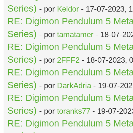
Series)
- por
Keldor
- 17-07-2023, 
RE: Digimon Pendulum 5 Metal
Series)
- por
tamatamer
- 18-07-20
RE: Digimon Pendulum 5 Metal
Series)
- por
2FFF2
- 18-07-2023, 
RE: Digimon Pendulum 5 Metal
Series)
- por
DarkAdria
- 19-07-202
RE: Digimon Pendulum 5 Metal
Series)
- por
toranks77
- 19-07-202
RE: Digimon Pendulum 5 Metal