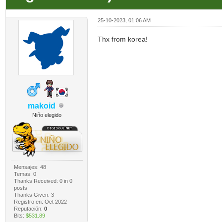
25-10-2023, 01:06 AM
Thx from korea!
makoid
Niño elegido
Mensajes: 48
Temas: 0
Thanks Received:
0
in 0
posts
Thanks Given: 3
Registro en: Oct 2022
Reputación:
0
Bits:
$531.89