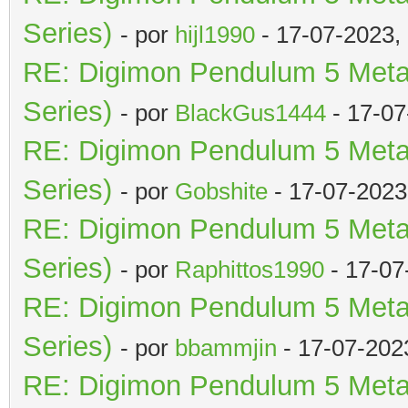
Series)
- por
hijl1990
- 17-07-2023,
RE: Digimon Pendulum 5 Metal
Series)
- por
BlackGus1444
- 17-07
RE: Digimon Pendulum 5 Metal
Series)
- por
Gobshite
- 17-07-2023
RE: Digimon Pendulum 5 Metal
Series)
- por
Raphittos1990
- 17-07
RE: Digimon Pendulum 5 Metal
Series)
- por
bbammjin
- 17-07-202
RE: Digimon Pendulum 5 Metal