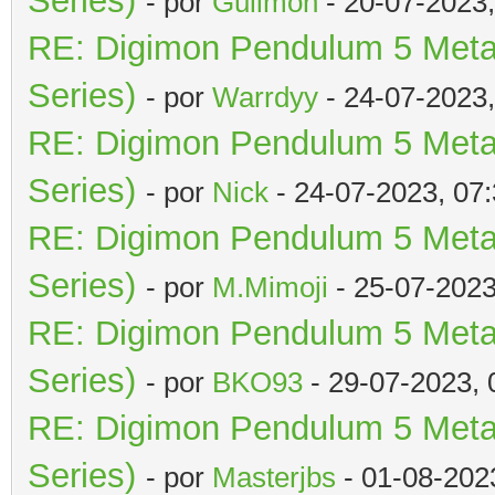
Series)
- por
Guilmon
- 20-07-2023
RE: Digimon Pendulum 5 Metal
Series)
- por
Warrdyy
- 24-07-2023
RE: Digimon Pendulum 5 Metal
Series)
- por
Nick
- 24-07-2023, 07
RE: Digimon Pendulum 5 Metal
Series)
- por
M.Mimoji
- 25-07-2023
RE: Digimon Pendulum 5 Metal
Series)
- por
BKO93
- 29-07-2023,
RE: Digimon Pendulum 5 Metal
Series)
- por
Masterjbs
- 01-08-202