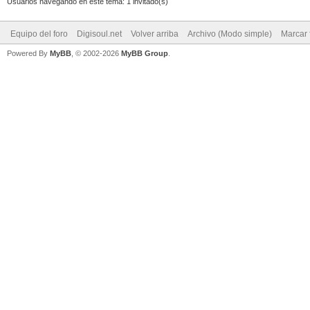
Usuarios navegando en este tema: 1 invitado(s)
Equipo del foro
Digisoul.net
Volver arriba
Archivo (Modo simple)
Marcar 
Powered By
MyBB
, © 2002-2026
MyBB Group
.