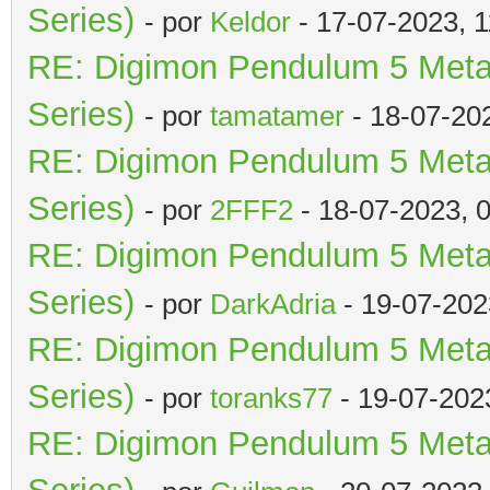
Series)
- por
Keldor
- 17-07-2023, 
RE: Digimon Pendulum 5 Metal
Series)
- por
tamatamer
- 18-07-20
RE: Digimon Pendulum 5 Metal
Series)
- por
2FFF2
- 18-07-2023, 
RE: Digimon Pendulum 5 Metal
Series)
- por
DarkAdria
- 19-07-202
RE: Digimon Pendulum 5 Metal
Series)
- por
toranks77
- 19-07-202
RE: Digimon Pendulum 5 Metal