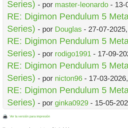
Series)
- por
master-leonardo
- 13-
RE: Digimon Pendulum 5 Metal
Series)
- por
Douglas
- 27-07-2025
RE: Digimon Pendulum 5 Metal
Series)
- por
rodigo1991
- 17-09-20
RE: Digimon Pendulum 5 Metal
Series)
- por
nicton96
- 17-03-2026
RE: Digimon Pendulum 5 Metal
Series)
- por
ginka0929
- 15-05-202
Ver la versión para impresión