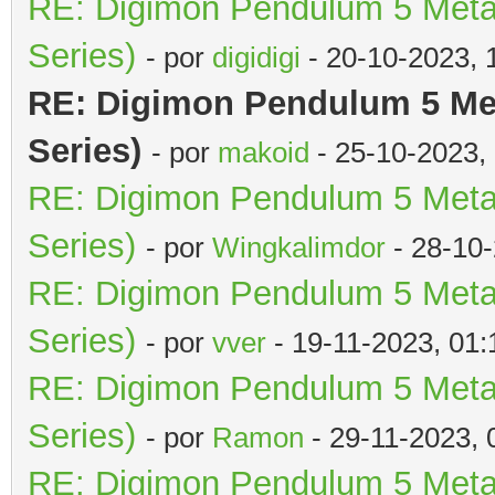
RE: Digimon Pendulum 5 Metal
Series)
- por
digidigi
- 20-10-2023, 
RE: Digimon Pendulum 5 Met
Series)
- por
makoid
- 25-10-2023,
RE: Digimon Pendulum 5 Metal
Series)
- por
Wingkalimdor
- 28-10
RE: Digimon Pendulum 5 Metal
Series)
- por
vver
- 19-11-2023, 01
RE: Digimon Pendulum 5 Metal
Series)
- por
Ramon
- 29-11-2023,
RE: Digimon Pendulum 5 Metal