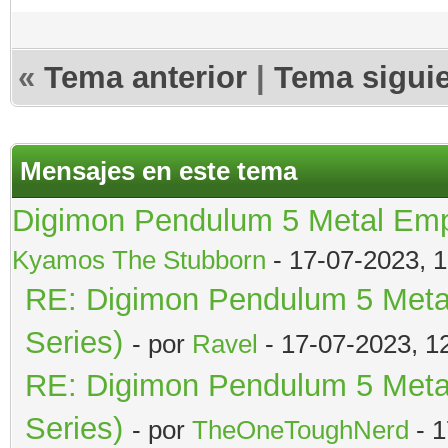
«
Tema anterior
|
Tema sigui
Mensajes en este tema
Digimon Pendulum 5 Metal Empi
Kyamos The Stubborn
- 17-07-2023, 
RE: Digimon Pendulum 5 Metal
Series)
- por
Ravel
- 17-07-2023, 1
RE: Digimon Pendulum 5 Metal
Series)
- por
TheOneToughNerd
- 1