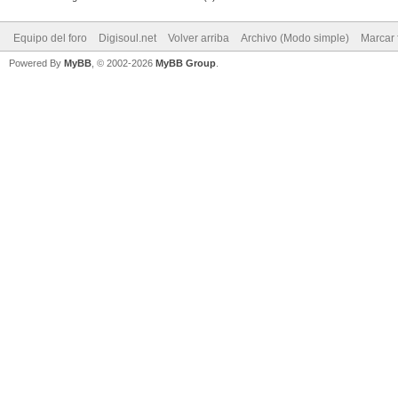
Equipo del foro
Digisoul.net
Volver arriba
Archivo (Modo simple)
Marcar 
Powered By
MyBB
, © 2002-2026
MyBB Group
.