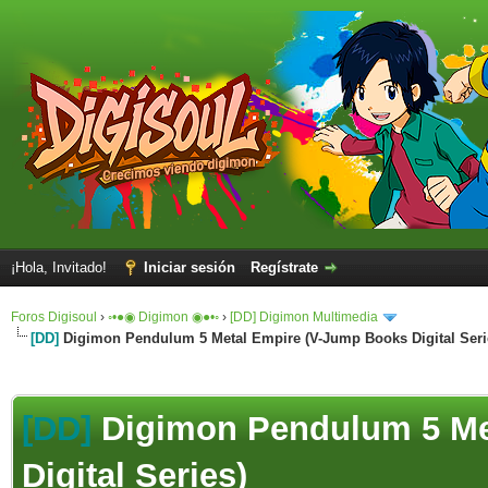
¡Hola, Invitado!
Iniciar sesión
Regístrate
Foros Digisoul
›
◦•●◉ Digimon ◉●•◦
›
[DD] Digimon Multimedia
[DD]
Digimon Pendulum 5 Metal Empire (V-Jump Books Digital Seri
[DD]
Digimon Pendulum 5 Me
Digital Series)