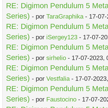
RE: Digimon Pendulum 5 Metal
Series)
- por
TaraGraphika
- 17-07-
RE: Digimon Pendulum 5 Metal
Series)
- por
iSergey123
- 17-07-20
RE: Digimon Pendulum 5 Metal
Series)
- por
sirhelio
- 17-07-2023,
RE: Digimon Pendulum 5 Metal
Series)
- por
Vestfalia
- 17-07-2023
RE: Digimon Pendulum 5 Metal
Series)
- por
Faustocino
- 17-07-20