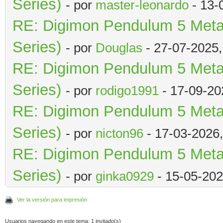
Series)
- por
master-leonardo
- 13-
RE: Digimon Pendulum 5 Metal
Series)
- por
Douglas
- 27-07-2025
RE: Digimon Pendulum 5 Metal
Series)
- por
rodigo1991
- 17-09-20
RE: Digimon Pendulum 5 Metal
Series)
- por
nicton96
- 17-03-2026
RE: Digimon Pendulum 5 Metal
Series)
- por
ginka0929
- 15-05-202
Ver la versión para impresión
Usuarios navegando en este tema: 1 invitado(s)