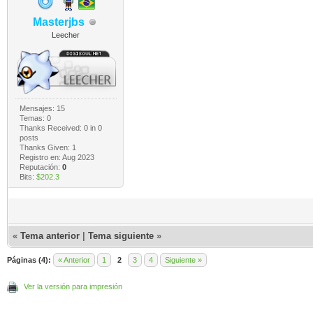
Masterjbs
Leecher
Mensajes: 15
Temas: 0
Thanks Received:
0
in 0
posts
Thanks Given: 1
Registro en: Aug 2023
Reputación:
0
Bits:
$202.3
«
Tema anterior
|
Tema siguiente
»
Páginas (4):
« Anterior
1
2
3
4
Siguiente »
Ver la versión para impresión