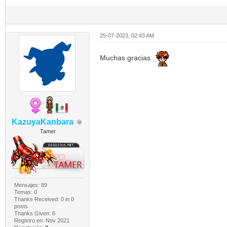
25-07-2023, 02:43 AM
Muchas gracias
KazuyaKanbara
Tamer
Mensajes: 89
Temas: 0
Thanks Received:
0
in 0
posts
Thanks Given: 6
Registro en: Nov 2021