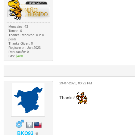
Mensajes: 43
Temas: 0
Thanks Received:
0
in 0
posts
Thanks Given: 0
Registro en: Jun 2023
Reputación:
0
Bits:
$480
29-07-2023, 03:22 PM
Thanks!
BKO93