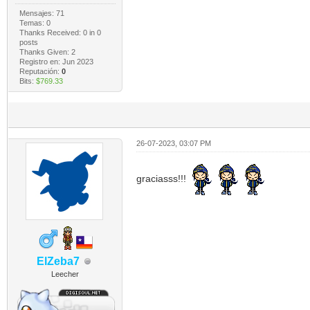
Mensajes: 71
Temas: 0
Thanks Received:
0
in 0
posts
Thanks Given: 2
Registro en: Jun 2023
Reputación:
0
Bits:
$769.33
26-07-2023, 03:07 PM
graciasss!!!
ElZeba7
Leecher