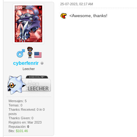
25-07-2023, 02:17 AM
<Awesome, thanks!
cyberfenrir
Leecher
Mensajes: 5
Temas: 0
Thanks Received:
0
in 0
posts
Thanks Given: 0
Registro en: Mar 2023
Reputación:
0
Bits:
$101.46