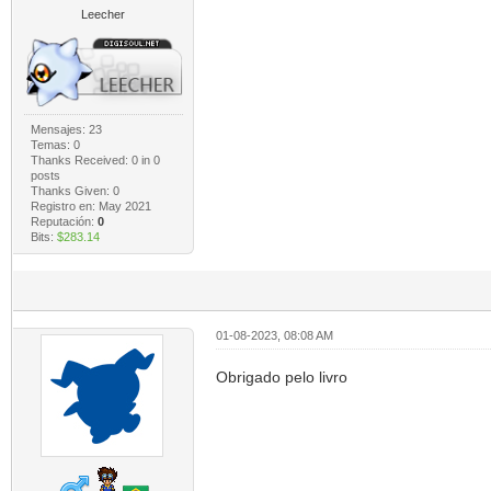
Leecher
Mensajes: 23
Temas: 0
Thanks Received:
0
in 0
posts
Thanks Given: 0
Registro en: May 2021
Reputación:
0
Bits:
$283.14
01-08-2023, 08:08 AM
Obrigado pelo livro