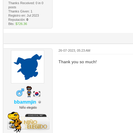
Thanks Received:
0
in 0
posts
Thanks Given: 1
Registro en: Jul 2023
Reputación:
0
Bits:
$726.36
26-07-2023, 05:23 AM
Thank you so much!
bbammjin
Niño elegido