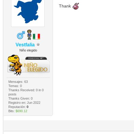
Thank
Vestfalia
Niño elegido
Mensajes: 63
Temas: 0
Thanks Received:
0
in 0
posts
Thanks Given: 0
Registro en: Jun 2022
Reputación:
0
Bits:
$690.12