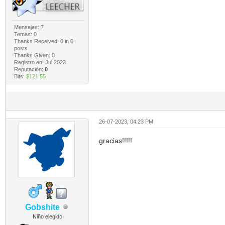
Mensajes: 7
Temas: 0
Thanks Received:
0
in 0
posts
Thanks Given: 0
Registro en: Jul 2023
Reputación:
0
Bits:
$121.55
26-07-2023, 04:23 PM
gracias!!!!!
Gobshite
Niño elegido