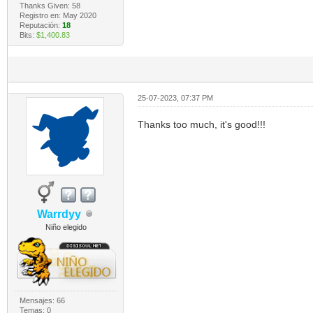
Thanks Given: 58
Registro en: May 2020
Reputación:
18
Bits:
$1,400.83
25-07-2023, 07:37 PM
Thanks too much, it's good!!!
Warrdyy
Niño elegido
Mensajes: 66
Temas: 0