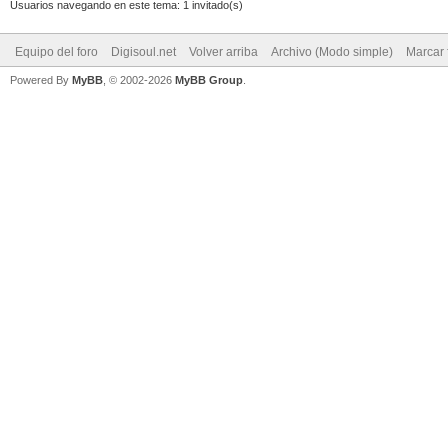
Usuarios navegando en este tema: 1 invitado(s)
Equipo del foro
Digisoul.net
Volver arriba
Archivo (Modo simple)
Marcar 
Powered By
MyBB
, © 2002-2026
MyBB Group
.