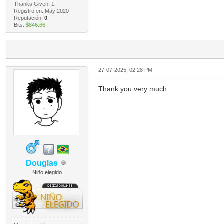
Thanks Given: 1
Registro en: May 2020
Reputación:
0
Bits:
$846.66
27-07-2025, 02:28 PM
Thank you very much
Douglas
Niño elegido