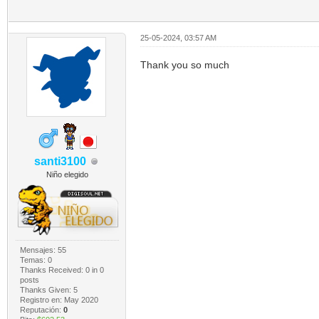
25-05-2024, 03:57 AM
Thank you so much
santi3100
Niño elegido
Mensajes: 55
Temas: 0
Thanks Received:
0
in 0
posts
Thanks Given: 5
Registro en: May 2020
Reputación:
0