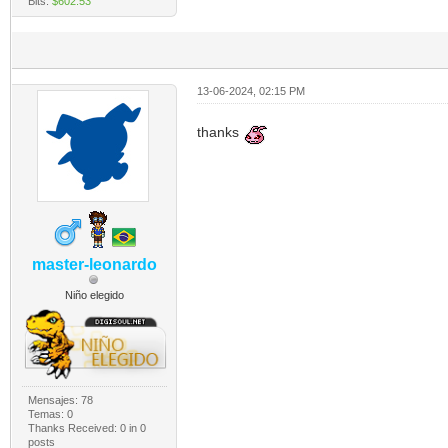
Bits:
$602.53
13-06-2024, 02:15 PM
thanks
master-leonardo
Niño elegido
Mensajes: 78
Temas: 0
Thanks Received:
0
in 0
posts