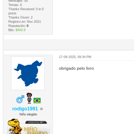
Mensajes: 55
Temas: 0
Thanks Received:
0
in 0
posts
Thanks Given: 2
Registro en: Nov 2021
Reputación:
0
Bits:
$400.9
17-09-2025, 09:34 PM
obrigado pelo livro
rodigo1991
Niño elegido