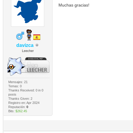
Muchas gracias!
davizca
Leecher
Mensajes: 21
Temas: 0
Thanks Received:
0
in 0
posts
Thanks Given: 2
Registro en: Apr 2024
Reputación:
0
Bits:
$262.45