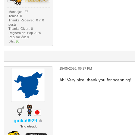
Mensajes: 27
Temas: 0
Thanks Received:
0
in 0
posts
Thanks Given: 0
Registro en: Sep 2025
Reputación:
0
Bits:
$0
15-05-2026, 06:27 PM
Ah! Very nice, thank you for scanning!
ginka0929
Niño elegido