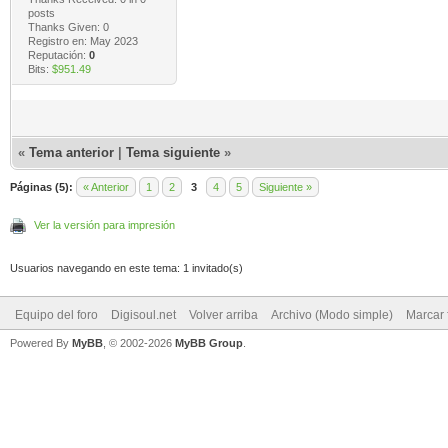
posts
Thanks Given: 0
Registro en: May 2023
Reputación:
0
Bits:
$951.49
«
Tema anterior
|
Tema siguiente
»
Páginas (5):
« Anterior
1
2
3
4
5
Siguiente »
Ver la versión para impresión
Usuarios navegando en este tema: 1 invitado(s)
Equipo del foro
Digisoul.net
Volver arriba
Archivo (Modo simple)
Marcar 
Powered By
MyBB
, © 2002-2026
MyBB Group
.