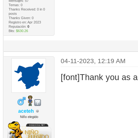
Mensajes: 57
Temas: 0
Thanks Received:
0
in 0
posts
Thanks Given: 0
Registro en: Apr 2023
Reputación:
0
Bits:
$630.26
04-11-2023, 12:19 AM
[font]Thank you as a
aceteh
Niño elegido