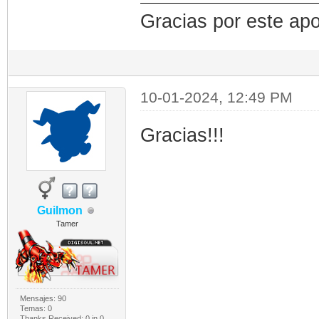
Gracias por este apo
10-01-2024, 12:49 PM
Gracias!!!
Guilmon
Tamer
Mensajes: 90
Temas: 0
Thanks Received:
0
in 0