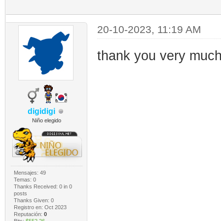
20-10-2023, 11:19 AM
thank you very muc
digidigi
Niño elegido
Mensajes: 49
Temas: 0
Thanks Received:
0
in 0
posts
Thanks Given: 0
Registro en: Oct 2023
Reputación:
0
Bits:
$552.26