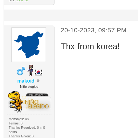
20-10-2023, 09:57 PM
Thx from korea!
makoid
Niño elegido
Mensajes: 48
Temas: 0
Thanks Received:
0
in 0
posts
Thanks Given: 3