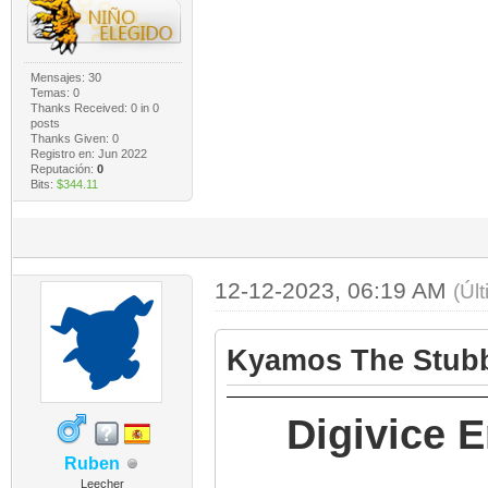
Mensajes: 30
Temas: 0
Thanks Received:
0
in 0
posts
Thanks Given: 0
Registro en: Jun 2022
Reputación:
0
Bits:
$344.11
12-12-2023, 06:19 AM
(Úl
Kyamos The Stubb
Digivice 
Ruben
Leecher