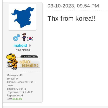
03-10-2023, 09:54 PM
Thx from korea!!
makoid
Niño elegido
Mensajes: 48
Temas: 0
Thanks Received:
0
in 0
posts
Thanks Given: 3
Registro en: Oct 2022
Reputación:
0
Bits:
$531.89