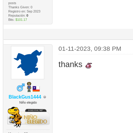
posts
Thanks Given: 0
Registro en: Sep 2023
Reputación:
0
Bits:
$101.17
01-11-2023, 09:38 PM
thanks
BlackGus1444
Niño elegido