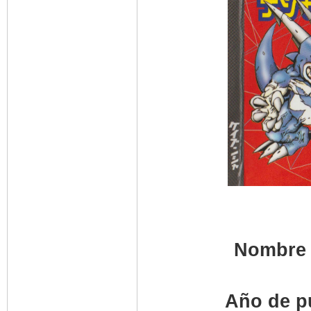
Nombre 
Año de p