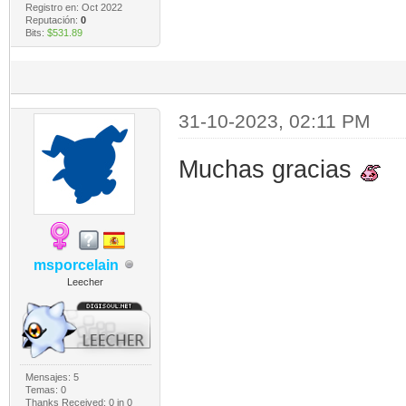
Registro en: Oct 2022
Reputación:
0
Bits:
$531.89
31-10-2023, 02:11 PM
Muchas gracias
msporcelain
Leecher
Mensajes: 5
Temas: 0
Thanks Received:
0
in 0