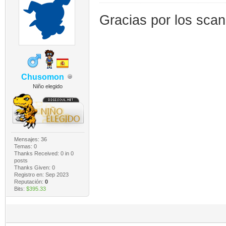
Gracias por los sca
Chusomon
Niño elegido
Mensajes: 36
Temas: 0
Thanks Received:
0
in 0
posts
Thanks Given: 0
Registro en: Sep 2023
Reputación:
0
Bits:
$395.33