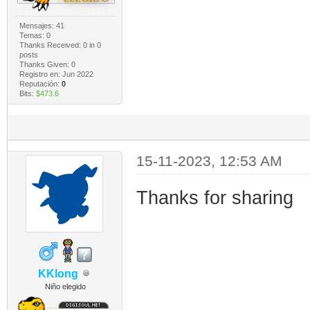
Mensajes: 41
Temas: 0
Thanks Received:
0
in 0
posts
Thanks Given: 0
Registro en: Jun 2022
Reputación:
0
Bits:
$473.6
15-11-2023, 12:53 AM
Thanks for sharing
KKlong
Niño elegido