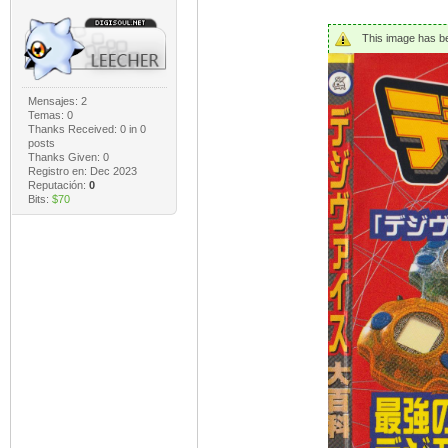
This image has bee
Mensajes: 2
Temas: 0
Thanks Received:
0
in 0
posts
Thanks Given: 0
Registro en: Dec 2023
Reputación:
0
Bits:
$70