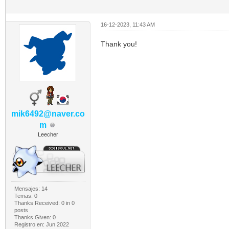
16-12-2023, 11:43 AM
Thank you!
mik6492@naver.co
m
Leecher
Mensajes: 14
Temas: 0
Thanks Received:
0
in 0
posts
Thanks Given: 0
Registro en: Jun 2022