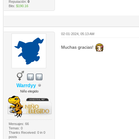
Reputación:
0
Bits:
$190.16
02-01-2024, 05:13 AM
Muchas gracias!
Warrdyy
Niño elegido
Mensajes: 66
Temas: 0
Thanks Received:
0
in 0
posts