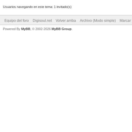
Usuarios navegando en este tema: 1 invitado(s)
Equipo del foro
Digisoul.net
Volver arriba
Archivo (Modo simple)
Marcar 
Powered By
MyBB
, © 2002-2026
MyBB Group
.