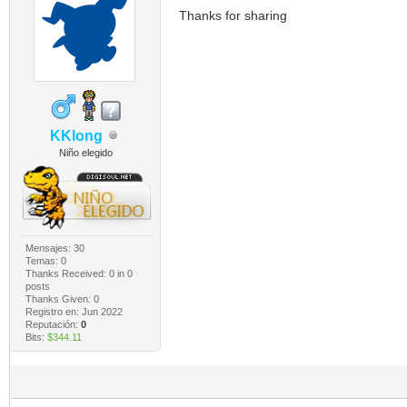
Thanks for sharing
KKlong
Niño elegido
Mensajes: 30
Temas: 0
Thanks Received:
0
in 0
posts
Thanks Given: 0
Registro en: Jun 2022
Reputación:
0
Bits:
$344.11