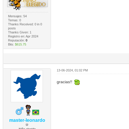
Mensajes: 54
Temas: 0
Thanks Received:
0
in 0
posts
Thanks Given: 1
Registro en: Apr 2024
Reputación:
0
Bits:
$615.75
13-06-2024, 01:02 PM
gracias!!
master-leonardo
Niño elegido