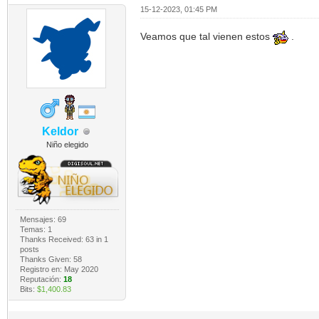
15-12-2023, 01:45 PM
Veamos que tal vienen estos
.
Keldor
Niño elegido
Mensajes: 69
Temas: 1
Thanks Received:
63
in 1
posts
Thanks Given: 58
Registro en: May 2020
Reputación:
18
Bits:
$1,400.83