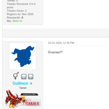
Temas: 0
Thanks Received:
0
in 0
posts
Thanks Given: 2
Registro en: Nov 2020
Reputación:
0
Bits:
$693.44
10-01-2024, 12:35 PM
Gracias!!!
Guilmon
Tamer