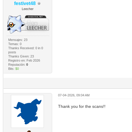
festivet48
Leecher
Mensajes: 23
Temas: 0
Thanks Received:
0
in 0
posts
Thanks Given: 23
Registro en: Feb 2026
Reputación:
0
Bits:
$0
07-04-2026, 09:04 AM
Thank you for the scans!!