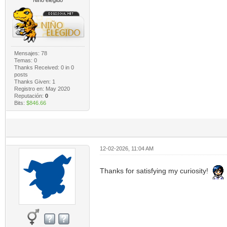
Mensajes: 78
Temas: 0
Thanks Received:
0
in 0
posts
Thanks Given: 1
Registro en: May 2020
Reputación:
0
Bits:
$846.66
12-02-2026, 11:04 AM
Thanks for satisfying my curiosity!