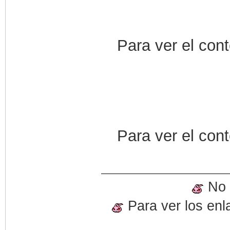
Para ver el con
Para ver el con
No o
Para ver los enl