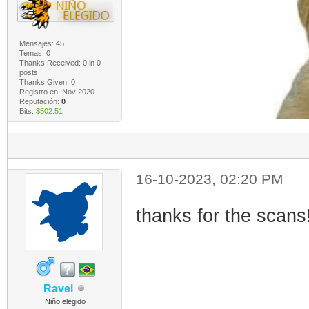
Mensajes: 45
Temas: 0
Thanks Received:
0
in 0
posts
Thanks Given: 0
Registro en: Nov 2020
Reputación:
0
Bits:
$502.51
16-10-2023, 02:20 PM
thanks for the scans
Ravel
Niño elegido