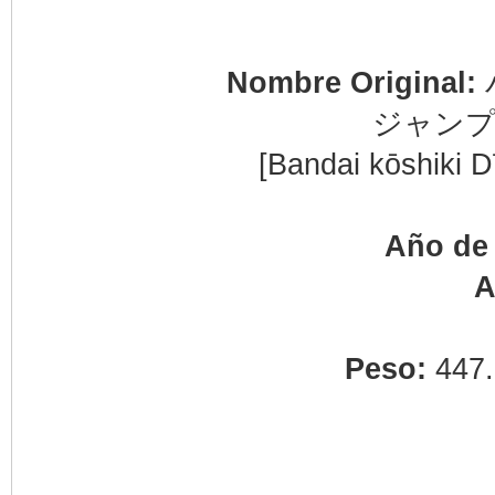
Nombre Original:
ジャンプ
[Bandai kōshiki
Año de 
A
Peso:
447.