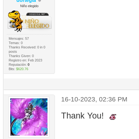
dortegla
Niño elegido
Mensajes: 57
Temas: 0
Thanks Received:
0
in 0
posts
Thanks Given: 0
Registro en: Feb 2023
Reputación:
0
Bits:
$620.76
16-10-2023, 02:36 PM
Thank You!