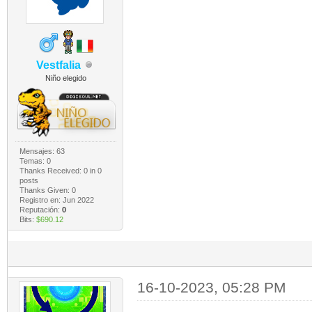
Vestfalia
Niño elegido
Mensajes: 63
Temas: 0
Thanks Received:
0
in 0
posts
Thanks Given: 0
Registro en: Jun 2022
Reputación:
0
Bits:
$690.12
16-10-2023, 05:28 PM