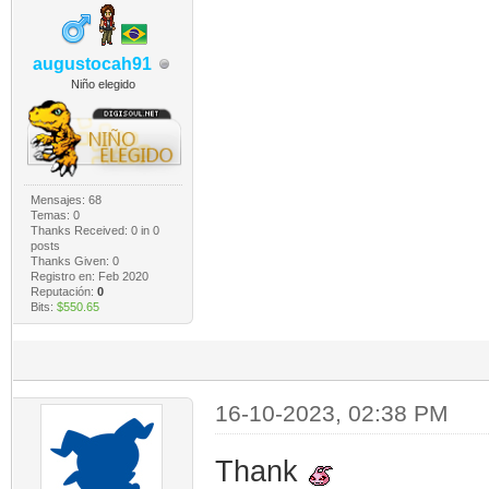
augustocah91
Niño elegido
Mensajes: 68
Temas: 0
Thanks Received:
0
in 0
posts
Thanks Given: 0
Registro en: Feb 2020
Reputación:
0
Bits:
$550.65
16-10-2023, 02:38 PM
Thank