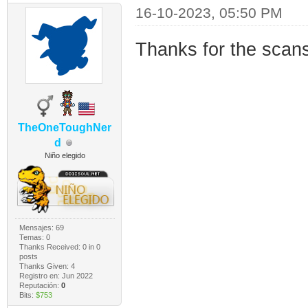
16-10-2023, 05:50 PM
Thanks for the scans
TheOneToughNer
d
Niño elegido
Mensajes: 69
Temas: 0
Thanks Received:
0
in 0
posts
Thanks Given: 4
Registro en: Jun 2022
Reputación:
0
Bits:
$753