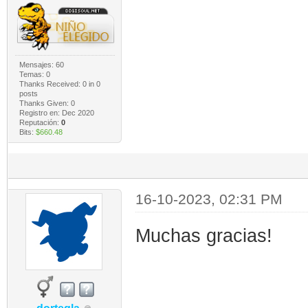
Mensajes: 60
Temas: 0
Thanks Received:
0
in 0
posts
Thanks Given: 0
Registro en: Dec 2020
Reputación:
0
Bits:
$660.48
16-10-2023, 02:31 PM
Muchas gracias!