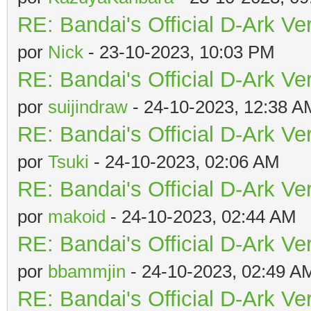
RE: Bandai's Official D-Ark Ve
por
Nick
- 23-10-2023, 10:03 PM
RE: Bandai's Official D-Ark Ve
por
suijindraw
- 24-10-2023, 12:38 A
RE: Bandai's Official D-Ark Ve
por
Tsuki
- 24-10-2023, 02:06 AM
RE: Bandai's Official D-Ark Ve
por
makoid
- 24-10-2023, 02:44 AM
RE: Bandai's Official D-Ark Ve
por
bbammjin
- 24-10-2023, 02:49 A
RE: Bandai's Official D-Ark Ve