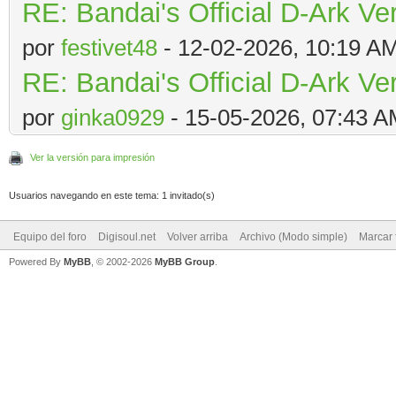
RE: Bandai's Official D-Ark Ve
por
festivet48
- 12-02-2026, 10:19 A
RE: Bandai's Official D-Ark Ve
por
ginka0929
- 15-05-2026, 07:43 
Ver la versión para impresión
Usuarios navegando en este tema: 1 invitado(s)
Equipo del foro
Digisoul.net
Volver arriba
Archivo (Modo simple)
Marcar 
Powered By
MyBB
, © 2002-2026
MyBB Group
.