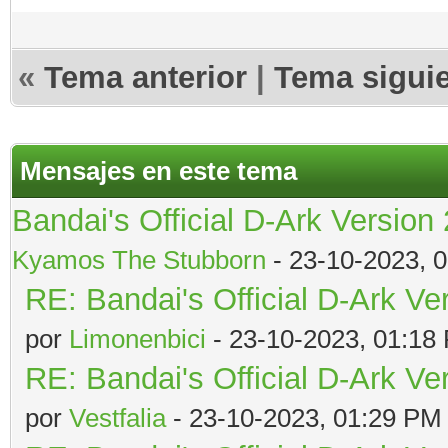
«
Tema anterior
|
Tema sigui
Mensajes en este tema
Bandai's Official D-Ark Version
Kyamos The Stubborn
- 23-10-2023, 
RE: Bandai's Official D-Ark Ve
por
Limonenbici
- 23-10-2023, 01:18
RE: Bandai's Official D-Ark Ve
por
Vestfalia
- 23-10-2023, 01:29 PM