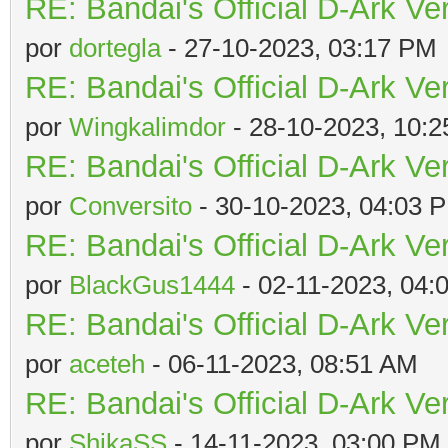
RE: Bandai's Official D-Ark Ve
por
dortegla
- 27-10-2023, 03:17 PM
RE: Bandai's Official D-Ark Ve
por
Wingkalimdor
- 28-10-2023, 10:
RE: Bandai's Official D-Ark Ve
por
Conversito
- 30-10-2023, 04:03 
RE: Bandai's Official D-Ark Ve
por
BlackGus1444
- 02-11-2023, 04:
RE: Bandai's Official D-Ark Ve
por
aceteh
- 06-11-2023, 08:51 AM
RE: Bandai's Official D-Ark Ve
por
ShikaSS
- 14-11-2023, 03:00 PM