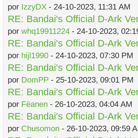
por
IzzyDX
- 24-10-2023, 11:31 AM
RE: Bandai's Official D-Ark Ve
por
whq19911224
- 24-10-2023, 02:
RE: Bandai's Official D-Ark Ve
por
hijl1990
- 24-10-2023, 07:30 PM
RE: Bandai's Official D-Ark Ve
por
DomPP
- 25-10-2023, 09:01 PM
RE: Bandai's Official D-Ark Ve
por
Fëanen
- 26-10-2023, 04:04 AM
RE: Bandai's Official D-Ark Ve
por
Chusomon
- 26-10-2023, 09:59 