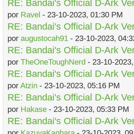
RE: Bandai's Official D-Ark Ve
por
Ravel
- 23-10-2023, 01:30 PM
RE: Bandai's Official D-Ark Ve
por
augustocah91
- 23-10-2023, 04:
RE: Bandai's Official D-Ark Ve
por
TheOneToughNerd
- 23-10-2023
RE: Bandai's Official D-Ark Ve
por
Atzin
- 23-10-2023, 05:16 PM
RE: Bandai's Official D-Ark Ve
por
Hakase
- 23-10-2023, 05:33 PM
RE: Bandai's Official D-Ark Ve
por
KazuyaKanbara
- 23-10-2023, 0