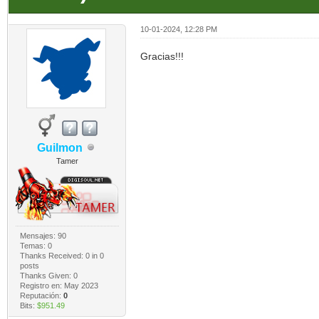
10-01-2024, 12:28 PM
Gracias!!!
Guilmon
Tamer
Mensajes: 90
Temas: 0
Thanks Received:
0
in 0
posts
Thanks Given: 0
Registro en: May 2023
Reputación:
0
Bits:
$951.49