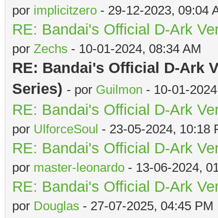
por
implicitzero
- 29-12-2023, 09:04
RE: Bandai's Official D-Ark Ve
por
Zechs
- 10-01-2024, 08:34 AM
RE: Bandai's Official D-Ark 
Series)
- por
Guilmon
- 10-01-2024
RE: Bandai's Official D-Ark Ve
por
UlforceSoul
- 23-05-2024, 10:18
RE: Bandai's Official D-Ark Ve
por
master-leonardo
- 13-06-2024, 0
RE: Bandai's Official D-Ark Ve
por
Douglas
- 27-07-2025, 04:45 PM