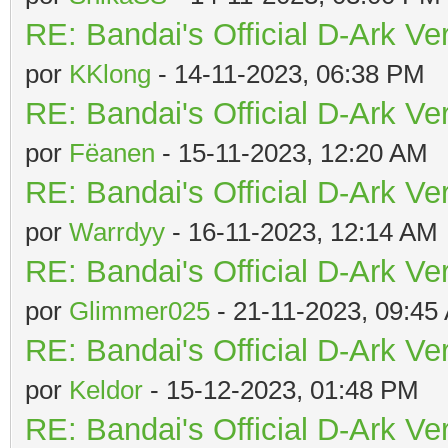
RE: Bandai's Official D-Ark Ve
por
KKlong
- 14-11-2023, 06:38 PM
RE: Bandai's Official D-Ark Ve
por
Fëanen
- 15-11-2023, 12:20 AM
RE: Bandai's Official D-Ark Ve
por
Warrdyy
- 16-11-2023, 12:14 AM
RE: Bandai's Official D-Ark Ve
por
Glimmer025
- 21-11-2023, 09:45
RE: Bandai's Official D-Ark Ve
por
Keldor
- 15-12-2023, 01:48 PM
RE: Bandai's Official D-Ark Ve