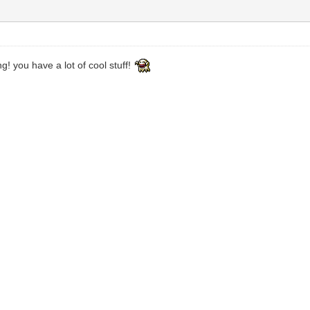
g! you have a lot of cool stuff!