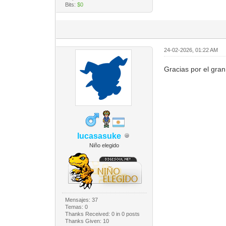
Bits:
$0
24-02-2026, 01:22 AM
Gracias por el gran
lucasasuke
Niño elegido
Mensajes: 37
Temas: 0
Thanks Received:
0
in 0 posts
Thanks Given: 10