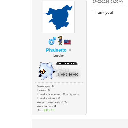
17-02-2024, 09:55 AM
Thank you!
Phalsetto
Leecher
Mensajes: 6
Temas: 0
Thanks Received:
0
in 0 posts
Thanks Given: 0
Registro en: Feb 2024
Reputación:
0
Bits:
$111.13