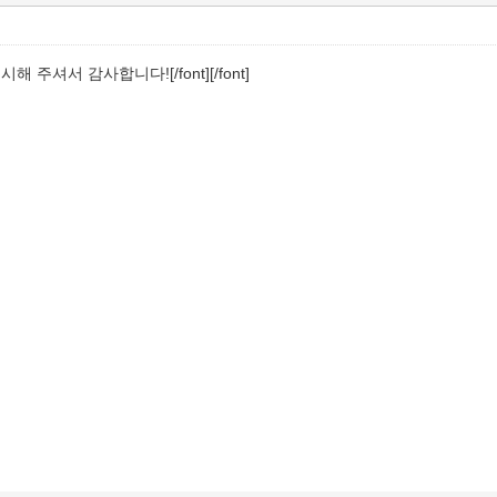
 게시해 주셔서 감사합니다![/font][/font]