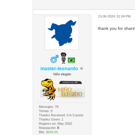
13-06-2024, 01:04 PM
thank you for sharin
master-leonardo
Niño elegido
Mensajes: 78
Temas: 0
Thanks Received:
0
in 0 posts
Thanks Given: 1
Registro en: May 2020
Reputación:
0
Bits:
$846.66