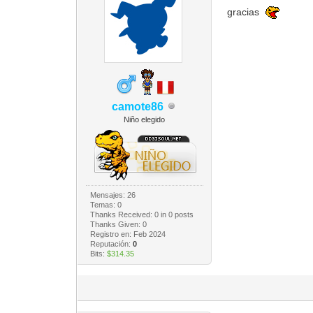
gracias
camote86
Niño elegido
Mensajes: 26
Temas: 0
Thanks Received:
0
in 0 posts
Thanks Given: 0
Registro en: Feb 2024
Reputación:
0
Bits:
$314.35