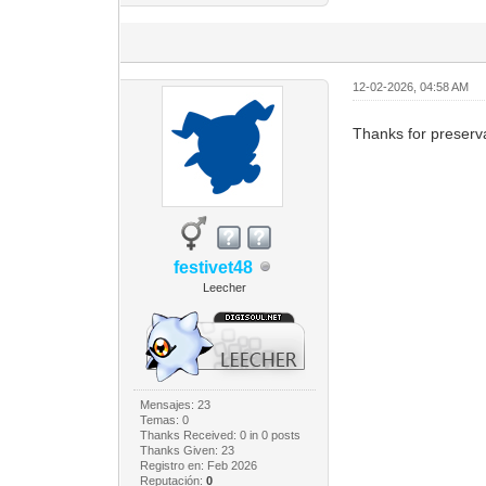
12-02-2026, 04:58 AM
Thanks for preserva
festivet48
Leecher
Mensajes: 23
Temas: 0
Thanks Received:
0
in 0 posts
Thanks Given: 23
Registro en: Feb 2026
Reputación:
0