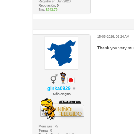
Registro en: Jun 2023
Reputación:
0
Bits:
$243.79
15-05-2026, 03:24 AM
Thank you very mu
ginka0929
Niño elegido
Mensajes: 75
Temas: 0