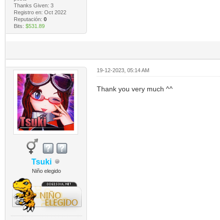
Thanks Given: 3
Registro en: Oct 2022
Reputación:
0
Bits:
$531.89
19-12-2023, 05:14 AM
Thank you very much ^^
Tsuki
Niño elegido