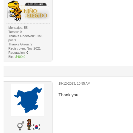
Mensajes: 55
Temas: 0
Thanks Received:
0
in 0
posts
Thanks Given: 2
Registro en: Nov 2021
Reputación:
0
Bits:
$400.9
19-12-2023, 10:55 AM
Thank you!