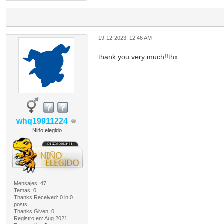
19-12-2023, 12:46 AM
thank you very much!!thx
whq19911224
Niño elegido
Mensajes: 47
Temas: 0
Thanks Received:
0
in 0
posts
Thanks Given: 0
Registro en: Aug 2021