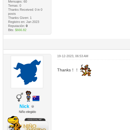
Mensajes: 60
Temas: 0
Thanks Received:
0
in 0
posts
Thanks Given: 1
Registro en: Jan 2023
Reputación:
0
Bits:
$666.82
19-12-2023, 06:53 AM
Thanks！！
Nick
Niño elegido