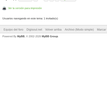
Ver la versión para impresión
Usuarios navegando en este tema: 1 invitado(s)
Equipo del foro
Digisoul.net
Volver arriba
Archivo (Modo simple)
Marcar 
Powered By
MyBB
, © 2002-2026
MyBB Group
.