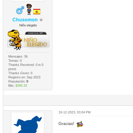
Chusomon
Niño elegido
Mensajes: 36
Temas: 0
Thanks Received:
0
in 0
posts
Thanks Given: 0
Registro en: Sep 2023
Reputación:
0
Bits:
$395.33
19-12-2023, 03:04 PM
Gracias!