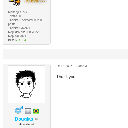
Mensajes: 58
Temas: 0
Thanks Received:
0
in 0
posts
Thanks Given: 0
Registro en: Jun 2022
Reputación:
0
Bits:
$637.64
19-12-2023, 10:39 AM
Thank you.
Douglas
Niño elegido