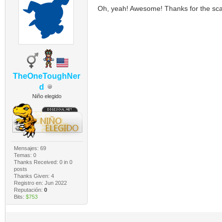
Oh, yeah! Awesome! Thanks for the sc
TheOneToughNer
d
Niño elegido
Mensajes: 69
Temas: 0
Thanks Received:
0
in 0
posts
Thanks Given: 4
Registro en: Jun 2022
Reputación:
0
Bits:
$753