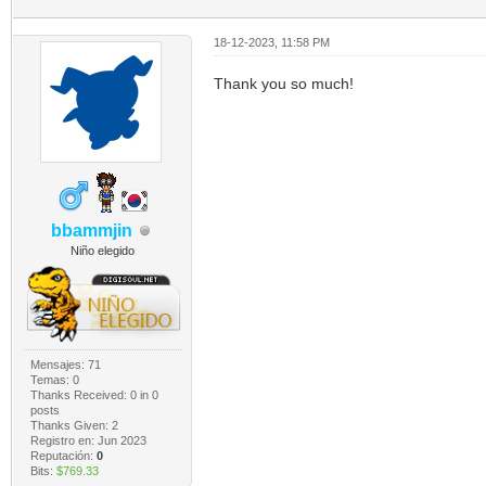
18-12-2023, 11:58 PM
Thank you so much!
bbammjin
Niño elegido
Mensajes: 71
Temas: 0
Thanks Received:
0
in 0
posts
Thanks Given: 2
Registro en: Jun 2023
Reputación:
0
Bits:
$769.33