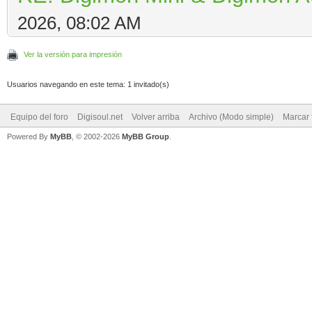
2026, 08:02 AM
Ver la versión para impresión
Usuarios navegando en este tema: 1 invitado(s)
Equipo del foro
Digisoul.net
Volver arriba
Archivo (Modo simple)
Marcar 
Powered By
MyBB
, © 2002-2026
MyBB Group
.