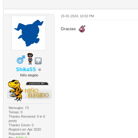
15-01-2024, 10:02 PM
Gracias
ShikaSS
Niño elegido
Mensajes: 73
Temas: 0
Thanks Received:
0
in 0
posts
Thanks Given: 0
Registro en: Apr 2020
Reputación:
0
Bits:
$790.11