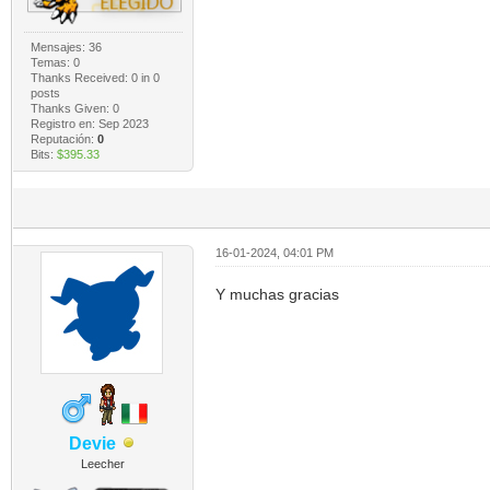
Mensajes: 36
Temas: 0
Thanks Received:
0
in 0
posts
Thanks Given: 0
Registro en: Sep 2023
Reputación:
0
Bits:
$395.33
16-01-2024, 04:01 PM
Y muchas gracias
Devie
Leecher