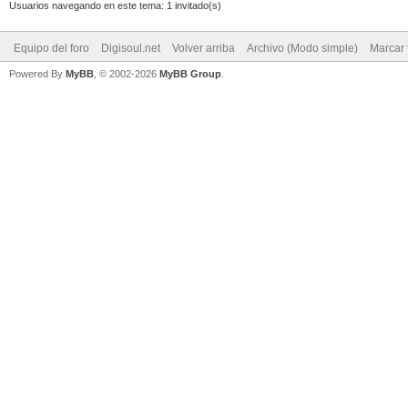
Usuarios navegando en este tema: 1 invitado(s)
Equipo del foro
Digisoul.net
Volver arriba
Archivo (Modo simple)
Marcar 
Powered By
MyBB
, © 2002-2026
MyBB Group
.