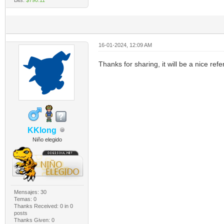
16-01-2024, 12:09 AM
Thanks for sharing, it will be a nice re
KKlong
Niño elegido
Mensajes: 30
Temas: 0
Thanks Received:
0
in 0
posts
Thanks Given: 0