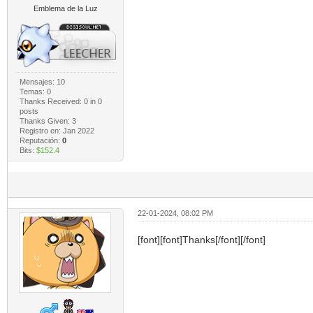
Emblema de la Luz
Mensajes: 10
Temas: 0
Thanks Received:
0
in 0
posts
Thanks Given: 3
Registro en: Jan 2022
Reputación:
0
Bits:
$152.4
22-01-2024, 08:02 PM
[font][font]Thanks[/font][/font]