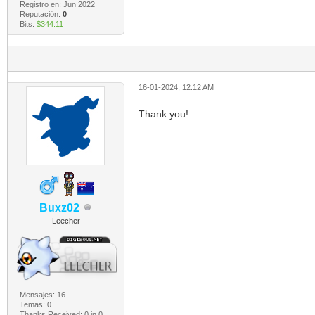
Registro en: Jun 2022
Reputación:
0
Bits:
$344.11
16-01-2024, 12:12 AM
Thank you!
Buxz02
Leecher
Mensajes: 16
Temas: 0
Thanks Received:
0
in 0