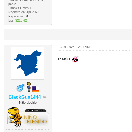
posts
Thanks Given: 0
Registro en: Apr 2023
Reputación:
0
Bits:
$210.62
16-01-2024, 12:34 AM
thanks
BlackGus1444
Niño elegido