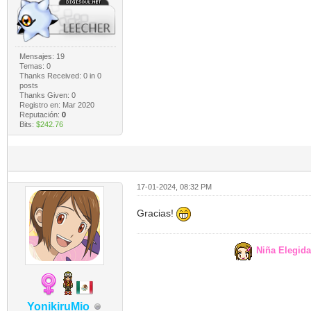
Mensajes: 19
Temas: 0
Thanks Received:
0
in 0
posts
Thanks Given: 0
Registro en: Mar 2020
Reputación:
0
Bits:
$242.76
17-01-2024, 08:32 PM
Gracias!
Niña Elegid
YonikiruMio