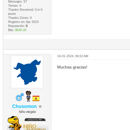
Mensajes: 57
Temas: 0
Thanks Received:
0
in 0
posts
Thanks Given: 0
Registro en: Apr 2023
Reputación:
0
Bits:
$630.26
16-01-2024, 06:02 AM
Muchas gracias!
Chusomon
Niño elegido