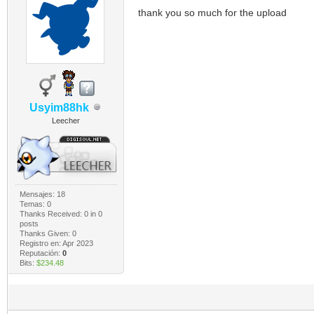
thank you so much for the upload
Usyim88hk
Leecher
Mensajes: 18
Temas: 0
Thanks Received:
0
in 0
posts
Thanks Given: 0
Registro en: Apr 2023
Reputación:
0
Bits:
$234.48