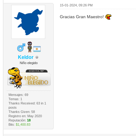
15-01-2024, 09:26 PM
Gracias Gran Maestro!
Keldor
Niño elegido
Mensajes: 69
Temas: 1
Thanks Received:
63
in 1
posts
Thanks Given: 58
Registro en: May 2020
Reputación:
18
Bits:
$1,400.83