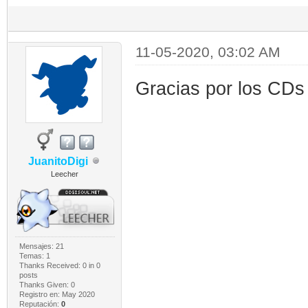
11-05-2020, 03:02 AM
Gracias por los CDs
JuanitoDigi
Leecher
Mensajes: 21
Temas: 1
Thanks Received:
0
in 0
posts
Thanks Given: 0
Registro en: May 2020
Reputación:
0