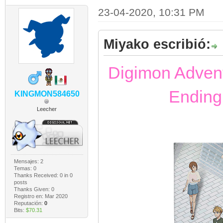
23-04-2020, 10:31 PM
Miyako escribió:
Digimon Adven
Ending
KINGMON584650
Leecher
Mensajes: 2
Temas: 0
Thanks Received:
0
in 0
posts
Thanks Given: 0
Registro en: Mar 2020
Reputación:
0
Bits:
$70.31