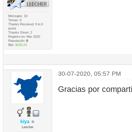
Mensajes: 19
Temas: 0
Thanks Received:
0
in 0
posts
Thanks Given: 2
Registro en: Mar 2020
Reputación:
0
Bits:
$230.23
30-07-2020, 05:57 PM
Gracias por comparti
kiya
Leecher