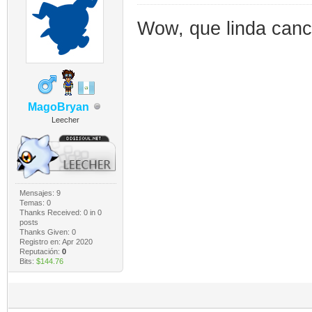
Wow, que linda canc
MagoBryan
Leecher
Mensajes: 9
Temas: 0
Thanks Received:
0
in 0
posts
Thanks Given: 0
Registro en: Apr 2020
Reputación:
0
Bits:
$144.76