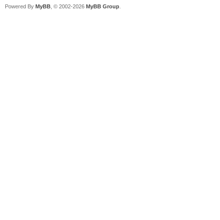
Powered By
MyBB
, © 2002-2026
MyBB Group
.