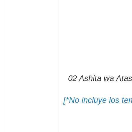
02 Ashita wa Ata
[*No incluye los t