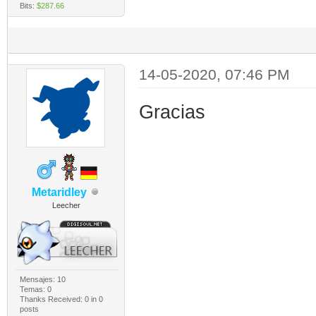
Bits:
$287.66
14-05-2020, 07:46 PM
Gracias
Metaridley
Leecher
Mensajes: 10
Temas: 0
Thanks Received:
0
in 0
posts