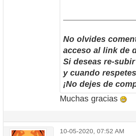
No olvides coment
acceso al link de
Si deseas re-subi
y cuando respetes
¡No dejes de compa
Muchas gracias
10-05-2020, 07:52 AM