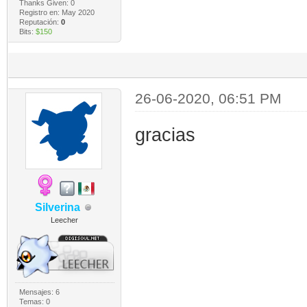
Thanks Given: 0
Registro en: May 2020
Reputación:
0
Bits:
$150
26-06-2020, 06:51 PM
gracias
Silverina
Leecher
Mensajes: 6
Temas: 0