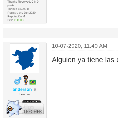
Thanks Received:
0
in 0
posts
Thanks Given: 0
Registro en: Jun 2020
Reputación:
0
Bits:
$111.03
10-07-2020, 11:40 AM
Alguien ya tiene las
anderson
Leecher