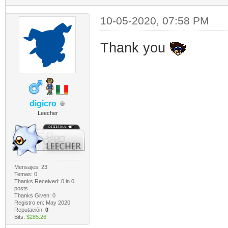
10-05-2020, 07:58 PM
Thank you
digicro
Leecher
Mensajes: 23
Temas: 0
Thanks Received:
0
in 0
posts
Thanks Given: 0
Registro en: May 2020
Reputación:
0
Bits:
$285.26