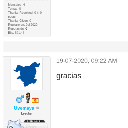
Mensajes: 4
Temas: 0
Thanks Received:
0
in 0
posts
Thanks Given: 0
Registro en: Jul 2020
Reputación:
0
Bits:
$91.48
19-07-2020, 09:22 AM
gracias
Uvemaya
Leecher