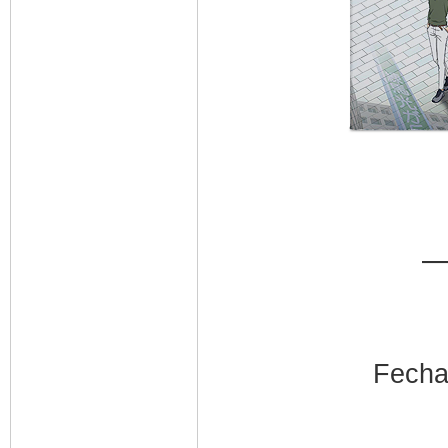
—
Fecha