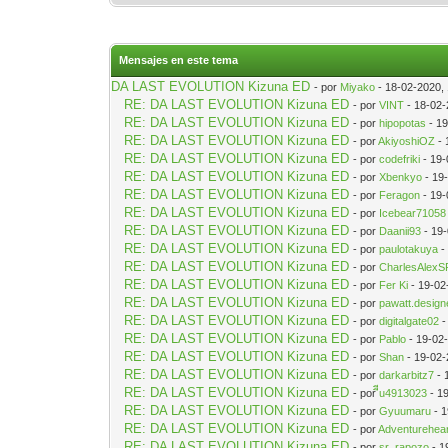
Mensajes en este tema
DA LAST EVOLUTION Kizuna ED
- por
Miyako
- 18-02-2020,
RE: DA LAST EVOLUTION Kizuna ED
- por
VINT
- 18-02-
RE: DA LAST EVOLUTION Kizuna ED
- por
hipopotas
- 19
RE: DA LAST EVOLUTION Kizuna ED
- por
AkiyoshiOZ
- 
RE: DA LAST EVOLUTION Kizuna ED
- por
codefriki
- 19-
RE: DA LAST EVOLUTION Kizuna ED
- por
Xbenkyo
- 19
RE: DA LAST EVOLUTION Kizuna ED
- por
Feragon
- 19-
RE: DA LAST EVOLUTION Kizuna ED
- por
Icebear71058
RE: DA LAST EVOLUTION Kizuna ED
- por
Daanii93
- 19
RE: DA LAST EVOLUTION Kizuna ED
- por
paulotakuya
-
RE: DA LAST EVOLUTION Kizuna ED
- por
CharlesAlexS
RE: DA LAST EVOLUTION Kizuna ED
- por
Fer Ki
- 19-02
RE: DA LAST EVOLUTION Kizuna ED
- por
pawatt.desig
RE: DA LAST EVOLUTION Kizuna ED
- por
digitalgate02
-
RE: DA LAST EVOLUTION Kizuna ED
- por
Pablo
- 19-02
RE: DA LAST EVOLUTION Kizuna ED
- por
Shan
- 19-02-
RE: DA LAST EVOLUTION Kizuna ED
- por
darkarbitz7
- 
RE: DA LAST EVOLUTION Kizuna ED
- por
ีีu4913023
- 1
RE: DA LAST EVOLUTION Kizuna ED
- por
Gyuumaru
- 1
RE: DA LAST EVOLUTION Kizuna ED
- por
Adventurehea
RE: DA LAST EVOLUTION Kizuna ED
- por
sr_rapozo
- 1