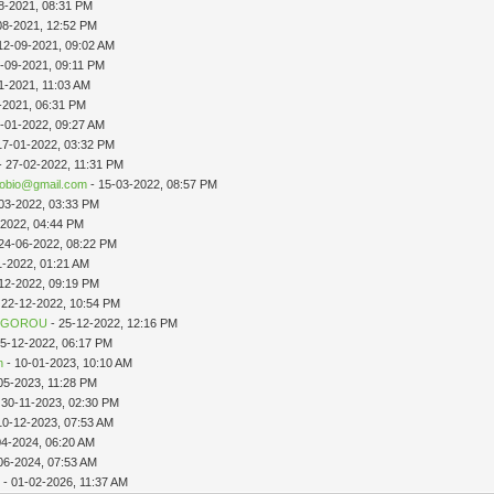
8-2021, 08:31 PM
08-2021, 12:52 PM
12-09-2021, 09:02 AM
-09-2021, 09:11 PM
1-2021, 11:03 AM
-2021, 06:31 PM
-01-2022, 09:27 AM
17-01-2022, 03:32 PM
- 27-02-2022, 11:31 PM
enobio@gmail.com
- 15-03-2022, 08:57 PM
03-2022, 03:33 PM
-2022, 04:44 PM
24-06-2022, 08:22 PM
1-2022, 01:21 AM
12-2022, 09:19 PM
 22-12-2022, 10:54 PM
IGOROU
- 25-12-2022, 12:16 PM
25-12-2022, 06:17 PM
n
- 10-01-2023, 10:10 AM
05-2023, 11:28 PM
 30-11-2023, 02:30 PM
10-12-2023, 07:53 AM
04-2024, 06:20 AM
06-2024, 07:53 AM
1
- 01-02-2026, 11:37 AM