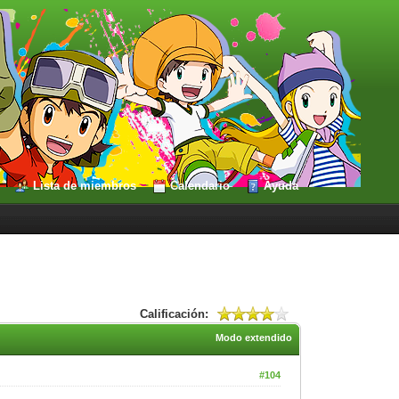
Lista de miembros
Calendario
Ayuda
Calificación:
Modo extendido
#104