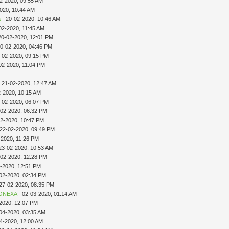
2-2020, 09:55 AM
020, 10:44 AM
a
- 20-02-2020, 10:46 AM
02-2020, 11:45 AM
20-02-2020, 12:01 PM
20-02-2020, 04:46 PM
-02-2020, 09:15 PM
02-2020, 11:04 PM
 21-02-2020, 12:47 AM
2-2020, 10:15 AM
-02-2020, 06:07 PM
-02-2020, 06:32 PM
02-2020, 10:47 PM
 22-02-2020, 09:49 PM
-2020, 11:26 PM
23-02-2020, 10:53 AM
-02-2020, 12:28 PM
2-2020, 12:51 PM
02-2020, 02:34 PM
27-02-2020, 08:35 PM
ONEXA
- 02-03-2020, 01:14 AM
2020, 12:07 PM
04-2020, 03:35 AM
4-2020, 12:00 AM