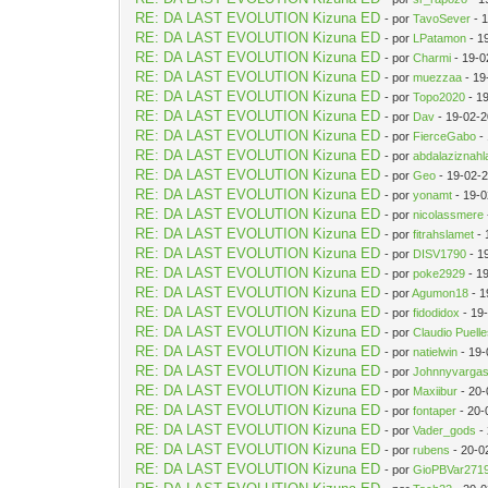
RE: DA LAST EVOLUTION Kizuna ED
- por
TavoSever
- 
RE: DA LAST EVOLUTION Kizuna ED
- por
LPatamon
- 1
RE: DA LAST EVOLUTION Kizuna ED
- por
Charmi
- 19-0
RE: DA LAST EVOLUTION Kizuna ED
- por
muezzaa
- 19
RE: DA LAST EVOLUTION Kizuna ED
- por
Topo2020
- 1
RE: DA LAST EVOLUTION Kizuna ED
- por
Dav
- 19-02-2
RE: DA LAST EVOLUTION Kizuna ED
- por
FierceGabo
-
RE: DA LAST EVOLUTION Kizuna ED
- por
abdalaziznahl
RE: DA LAST EVOLUTION Kizuna ED
- por
Geo
- 19-02-
RE: DA LAST EVOLUTION Kizuna ED
- por
yonamt
- 19-0
RE: DA LAST EVOLUTION Kizuna ED
- por
nicolassmere
RE: DA LAST EVOLUTION Kizuna ED
- por
fitrahslamet
- 
RE: DA LAST EVOLUTION Kizuna ED
- por
DISV1790
- 1
RE: DA LAST EVOLUTION Kizuna ED
- por
poke2929
- 1
RE: DA LAST EVOLUTION Kizuna ED
- por
Agumon18
- 1
RE: DA LAST EVOLUTION Kizuna ED
- por
fidodidox
- 19
RE: DA LAST EVOLUTION Kizuna ED
- por
Claudio Puell
RE: DA LAST EVOLUTION Kizuna ED
- por
natielwin
- 19-
RE: DA LAST EVOLUTION Kizuna ED
- por
Johnnyvarga
RE: DA LAST EVOLUTION Kizuna ED
- por
Maxiibur
- 20-
RE: DA LAST EVOLUTION Kizuna ED
- por
fontaper
- 20-
RE: DA LAST EVOLUTION Kizuna ED
- por
Vader_gods
-
RE: DA LAST EVOLUTION Kizuna ED
- por
rubens
- 20-0
RE: DA LAST EVOLUTION Kizuna ED
- por
GioPBVar271