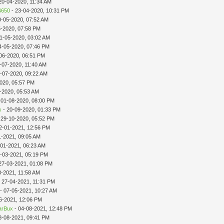
20-04-2020, 11:34 AM
650
- 23-04-2020, 10:31 PM
0-05-2020, 07:52 AM
5-2020, 07:58 PM
11-05-2020, 03:02 AM
4-05-2020, 07:46 PM
06-2020, 06:51 PM
-07-2020, 11:40 AM
-07-2020, 09:22 AM
020, 05:57 PM
-2020, 05:53 AM
 01-08-2020, 08:00 PM
x
- 20-09-2020, 01:33 PM
 29-10-2020, 05:52 PM
2-01-2021, 12:56 PM
1-2021, 09:05 AM
-01-2021, 06:23 AM
1-03-2021, 05:19 PM
27-03-2021, 01:08 PM
3-2021, 11:58 AM
 27-04-2021, 11:31 PM
- 07-05-2021, 10:27 AM
6-2021, 12:06 PM
sarBux
- 04-08-2021, 12:48 PM
8-08-2021, 09:41 PM