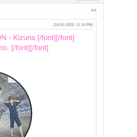
#13
(18-02-2020, 11:16 PM)
- Kizuna [/font][/font]
. [/font][/font]