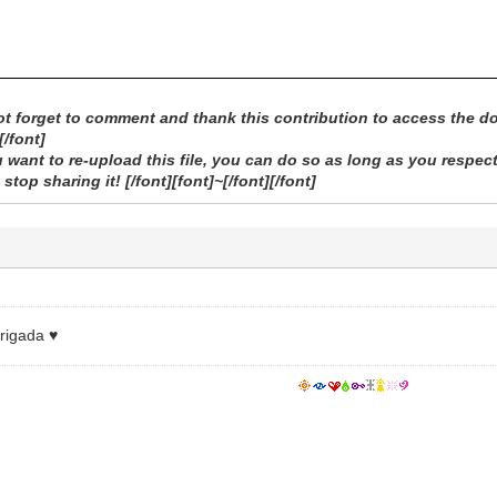
ot forget to comment and thank this contribution to access the do
[/font]
ou want to re-upload this file, you can do so as long as you respect
 stop sharing it! [/font][font]~[/font][/font]
rigada ♥