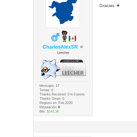
Gracias. ♥️
CharlesAlexSR
Leecher
Mensajes: 17
Temas: 0
Thanks Received:
0
in 0 posts
Thanks Given: 0
Registro en: Feb 2020
Reputación:
0
Bits:
$143.36