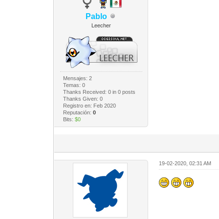
Pablo
Leecher
Mensajes: 2
Temas: 0
Thanks Received:
0
in 0 posts
Thanks Given: 0
Registro en: Feb 2020
Reputación:
0
Bits:
$0
19-02-2020, 02:31 AM