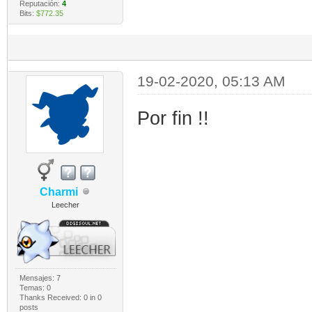
Reputación:
4
Bits:
$772.35
19-02-2020, 05:13 AM
Por fin !!
Charmi
Leecher
Mensajes: 7
Temas: 0
Thanks Received:
0
in 0
posts