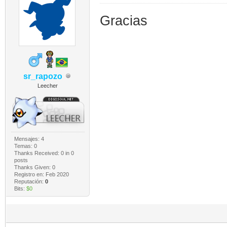
Gracias
sr_rapozo
Leecher
Mensajes: 4
Temas: 0
Thanks Received:
0
in 0
posts
Thanks Given: 0
Registro en: Feb 2020
Reputación:
0
Bits:
$0