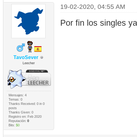
19-02-2020, 04:55 AM
Por fin los singles y
TavoSever
Leecher
Mensajes: 4
Temas: 0
Thanks Received:
0
in 0
posts
Thanks Given: 0
Registro en: Feb 2020
Reputación:
0
Bits:
$0