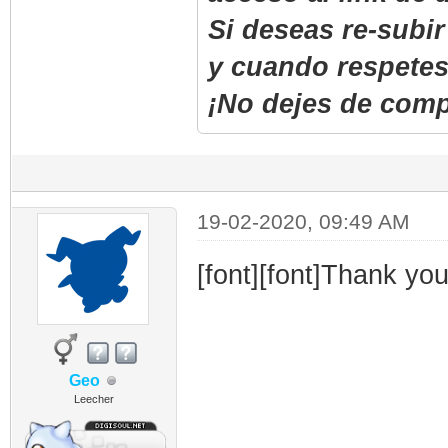
Si deseas re-subi
y cuando respetes
¡No dejes de compa
19-02-2020, 09:49 AM
[font][font]Thank you!
Geo
Leecher