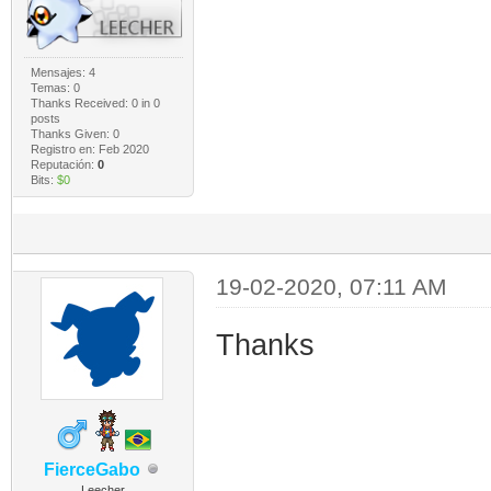
Mensajes: 4
Temas: 0
Thanks Received:
0
in 0
posts
Thanks Given: 0
Registro en: Feb 2020
Reputación:
0
Bits:
$0
19-02-2020, 07:11 AM
Thanks
FierceGabo
Leecher