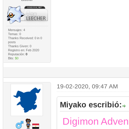
Mensajes: 4
Temas: 0
Thanks Received:
0
in 0
posts
Thanks Given: 0
Registro en: Feb 2020
Reputación:
0
Bits:
$0
19-02-2020, 09:47 AM
Miyako escribió:
Digimon Adven