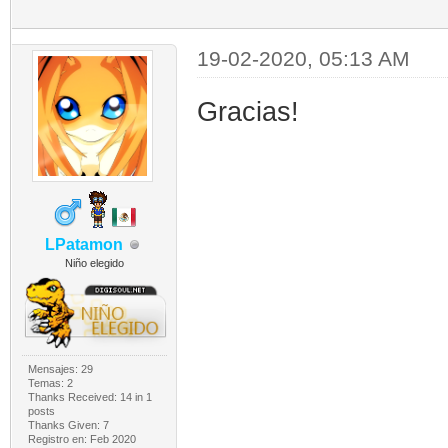
19-02-2020, 05:13 AM
Gracias!
LPatamon
Niño elegido
Mensajes: 29
Temas: 2
Thanks Received:
14
in 1
posts
Thanks Given: 7
Registro en: Feb 2020