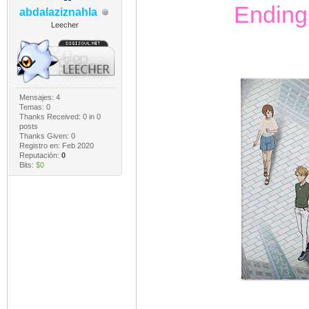
Ending
abdalaziznahla
Leecher
Mensajes: 4
Temas: 0
Thanks Received:
0
in 0
posts
Thanks Given: 0
Registro en: Feb 2020
Reputación:
0
Bits:
$0