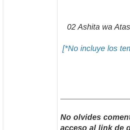
02 Ashita wa Ata
[*No incluye los t
No olvides coment
acceso al link de