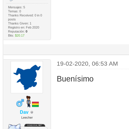
Mensajes: 5
Temas: 0
Thanks Received:
0
in 0
posts
Thanks Given: 1
Registro en: Feb 2020
Reputación:
0
Bits:
$20.17
19-02-2020, 06:53 AM
Buenísimo
Dav
Leecher