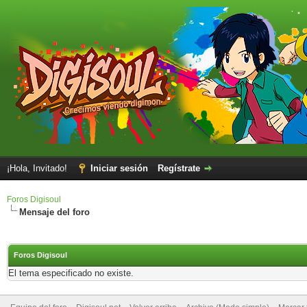
¡Hola, Invitado!
Iniciar sesión
Regístrate
Foros Digisoul
Mensaje del foro
Foros Digisoul
El tema especificado no existe.