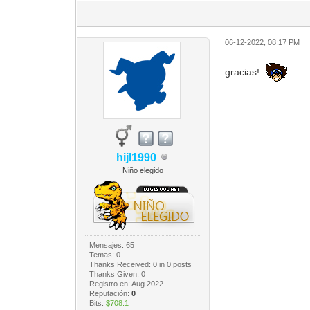
06-12-2022, 08:17 PM
gracias!
hijl1990
Niño elegido
Mensajes: 65
Temas: 0
Thanks Received:
0
in 0 posts
Thanks Given: 0
Registro en: Aug 2022
Reputación:
0
Bits:
$708.1