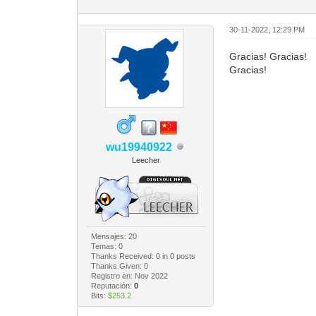
30-11-2022, 12:29 PM
Gracias! Gracias!
Gracias!
wu19940922
Leecher
Mensajes: 20
Temas: 0
Thanks Received:
0
in 0 posts
Thanks Given: 0
Registro en: Nov 2022
Reputación:
0
Bits:
$253.2