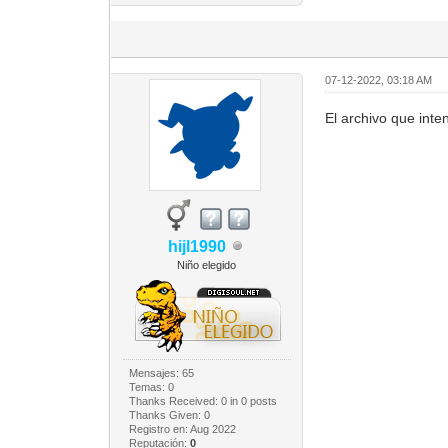
07-12-2022, 03:18 AM
El archivo que inte
hijl1990
Niño elegido
Mensajes: 65
Temas: 0
Thanks Received:
0
in 0 posts
Thanks Given: 0
Registro en: Aug 2022
Reputación:
0