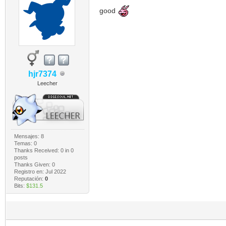
good
hjr7374
Leecher
Mensajes: 8
Temas: 0
Thanks Received:
0
in 0
posts
Thanks Given: 0
Registro en: Jul 2022
Reputación:
0
Bits:
$131.5