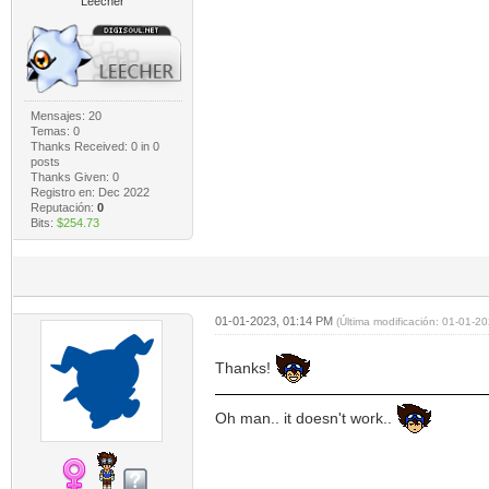
Leecher
Mensajes: 20
Temas: 0
Thanks Received:
0
in 0
posts
Thanks Given: 0
Registro en: Dec 2022
Reputación:
0
Bits:
$254.73
01-01-2023, 01:14 PM
(Última modificación: 01-01-
Thanks!
Oh man.. it doesn't work..