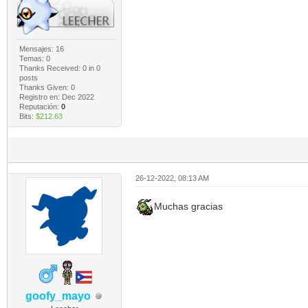
Mensajes: 16
Temas: 0
Thanks Received:
0
in 0
posts
Thanks Given: 0
Registro en: Dec 2022
Reputación:
0
Bits:
$212.63
26-12-2022, 08:13 AM
Muchas gracias
goofy_mayo