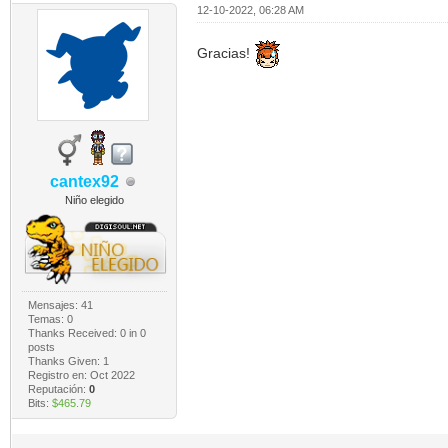
12-10-2022, 06:28 AM
Gracias!
cantex92
Niño elegido
Mensajes: 41
Temas: 0
Thanks Received:
0
in 0
posts
Thanks Given: 1
Registro en: Oct 2022
Reputación:
0
Bits:
$465.79