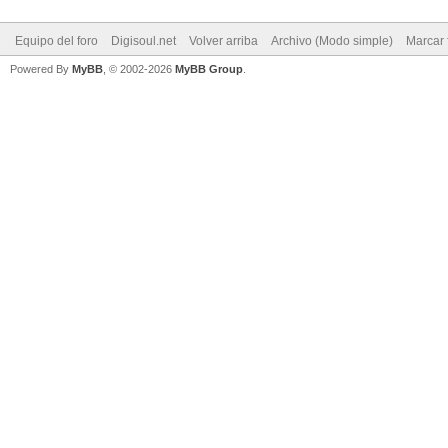
Equipo del foro
Digisoul.net
Volver arriba
Archivo (Modo simple)
Marcar 
Powered By
MyBB
, © 2002-2026
MyBB Group
.