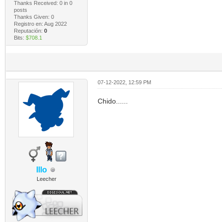
Thanks Received:
0
in 0
posts
Thanks Given: 0
Registro en: Aug 2022
Reputación:
0
Bits:
$708.1
07-12-2022, 12:59 PM
Chido......
Illo
Leecher