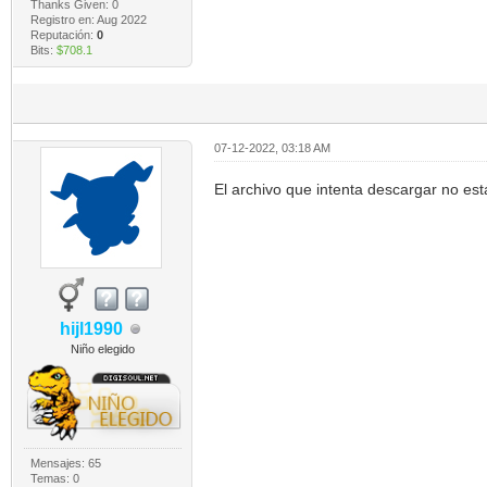
Thanks Given: 0
Registro en: Aug 2022
Reputación:
0
Bits:
$708.1
07-12-2022, 03:18 AM
El archivo que intenta descargar no est
hijl1990
Niño elegido
Mensajes: 65
Temas: 0