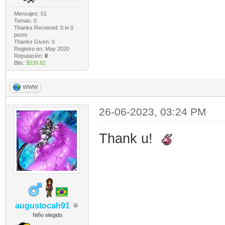
Mensajes: 51
Temas: 0
Thanks Received:
0
in 0
posts
Thanks Given: 0
Registro en: May 2020
Reputación:
0
Bits:
$539.82
WWW
26-06-2023, 03:24 PM
Thank u!
augustocah91
Niño elegido