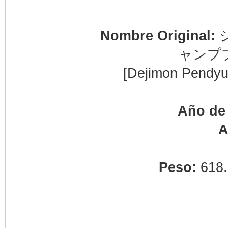
Nombre Original:
ャンプ
[Dejimon Pendyu
Año de 
A
Peso:
618.