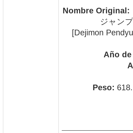
Nombre Original:
ジャンプ
[Dejimon Pendyu
Año de 
A
Peso:
618.