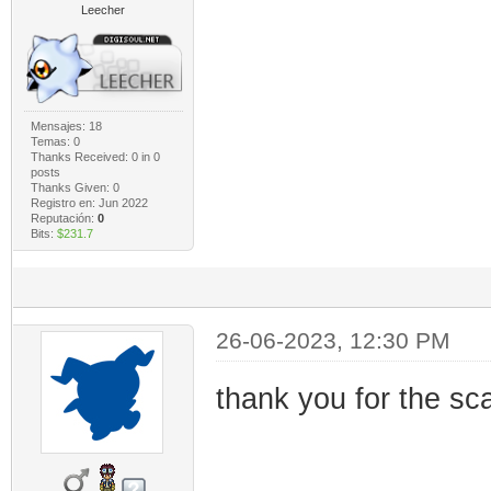
Leecher
Mensajes: 18
Temas: 0
Thanks Received:
0
in 0
posts
Thanks Given: 0
Registro en: Jun 2022
Reputación:
0
Bits:
$231.7
26-06-2023, 12:30 PM
thank you for the s