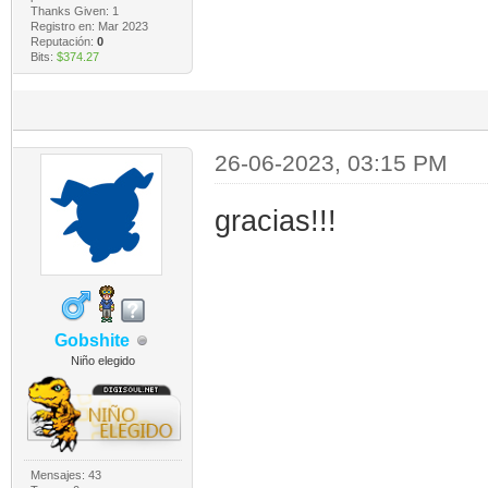
Thanks Given: 1
Registro en: Mar 2023
Reputación:
0
Bits:
$374.27
26-06-2023, 03:15 PM
gracias!!!
Gobshite
Niño elegido
Mensajes: 43