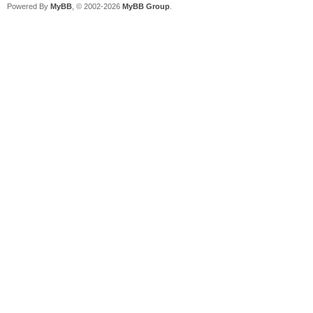
Powered By
MyBB
, © 2002-2026
MyBB Group
.