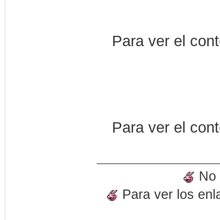
Para ver el con
Para ver el con
No o
Para ver los enl