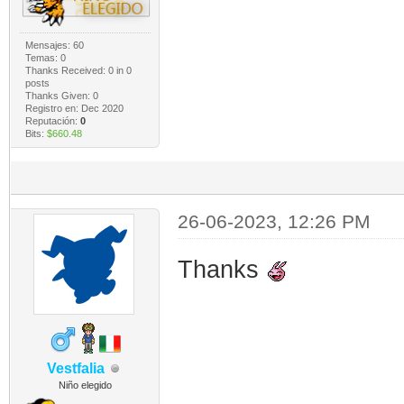
Mensajes: 60
Temas: 0
Thanks Received:
0
in 0
posts
Thanks Given: 0
Registro en: Dec 2020
Reputación:
0
Bits:
$660.48
26-06-2023, 12:26 PM
Thanks
Vestfalia
Niño elegido