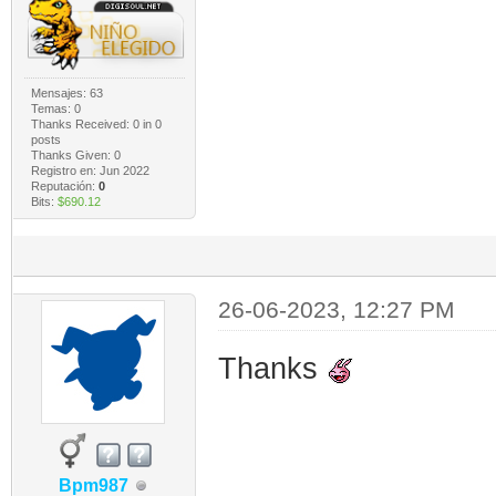
Mensajes: 63
Temas: 0
Thanks Received:
0
in 0
posts
Thanks Given: 0
Registro en: Jun 2022
Reputación:
0
Bits:
$690.12
26-06-2023, 12:27 PM
Thanks
Bpm987