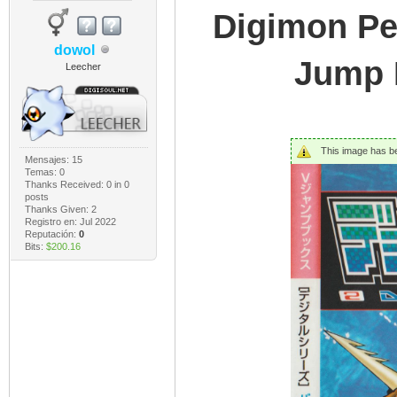
Digimon Pe
dowol
Jump B
Leecher
This image has bee
Mensajes: 15
Temas: 0
Thanks Received:
0
in 0
posts
Thanks Given: 2
Registro en: Jul 2022
Reputación:
0
Bits:
$200.16