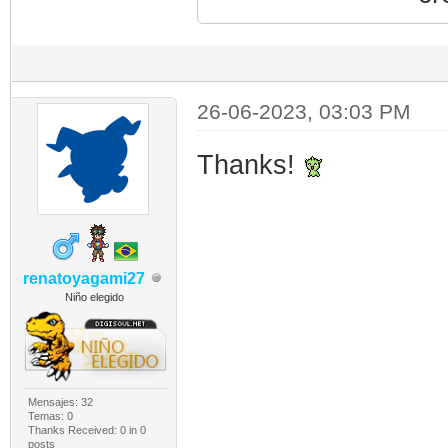
26-06-2023, 03:03 PM
Thanks!
renatoyagami27
Niño elegido
Mensajes: 32
Temas: 0
Thanks Received:
0
in 0
posts