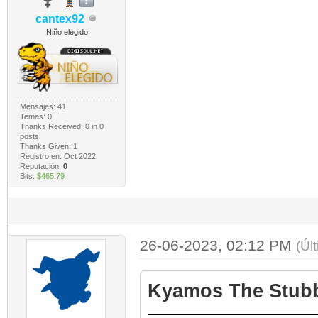
cantex92
Niño elegido
Mensajes: 41
Temas: 0
Thanks Received:
0
in 0
posts
Thanks Given: 1
Registro en: Oct 2022
Reputación:
0
Bits:
$465.79
26-06-2023, 02:12 PM
(Úl
Kyamos The Stubb