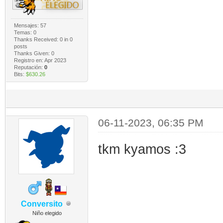
Mensajes: 57
Temas: 0
Thanks Received:
0
in 0
posts
Thanks Given: 0
Registro en: Apr 2023
Reputación:
0
Bits:
$630.26
06-11-2023, 06:35 PM
tkm kyamos :3
Conversito
Niño elegido