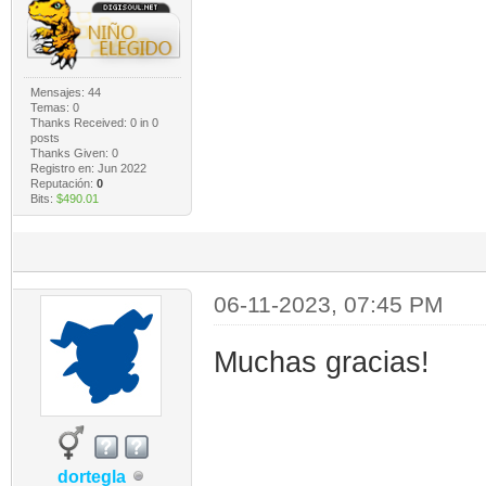
Mensajes: 44
Temas: 0
Thanks Received:
0
in 0
posts
Thanks Given: 0
Registro en: Jun 2022
Reputación:
0
Bits:
$490.01
06-11-2023, 07:45 PM
Muchas gracias!
dortegla