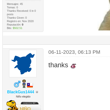
Mensajes: 45
Temas: 0
Thanks Received:
0
in 0
posts
Thanks Given: 0
Registro en: Nov 2020
Reputación:
0
Bits:
$502.51
06-11-2023, 06:13 PM
thanks
BlackGus1444
Niño elegido