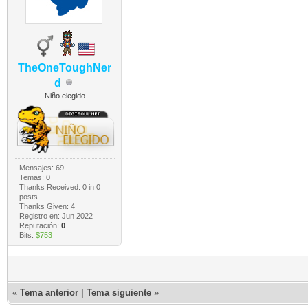
TheOneToughNer
d
Niño elegido
Mensajes: 69
Temas: 0
Thanks Received:
0
in 0
posts
Thanks Given: 4
Registro en: Jun 2022
Reputación:
0
Bits:
$753
«
Tema anterior
|
Tema siguiente
»