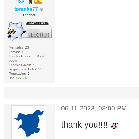
toranks77
Leecher
Mensajes: 23
Temas: 0
Thanks Received:
0
in 0
posts
Thanks Given: 7
Registro en: Feb 2023
Reputación:
0
Bits:
$275.13
06-11-2023, 08:00 PM
thank you!!!!