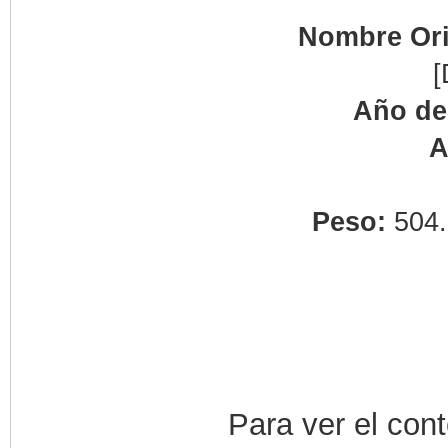
Nombre Ori
[
Año de
A
Peso:
504.
Para ver el con