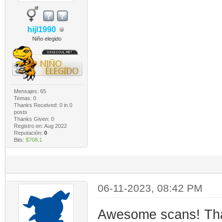
hijl1990
Niño elegido
Mensajes: 65
Temas: 0
Thanks Received:
0
in 0
posts
Thanks Given: 0
Registro en: Aug 2022
Reputación:
0
Bits:
$708.1
06-11-2023, 08:42 PM
Awesome scans! Th