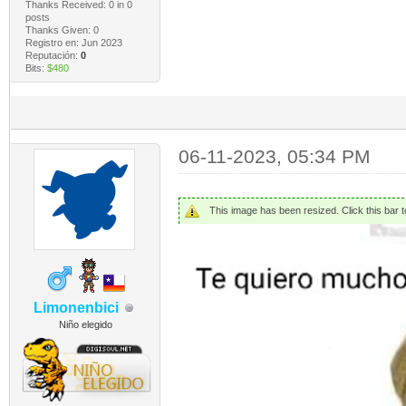
Thanks Received:
0
in 0
posts
Thanks Given: 0
Registro en: Jun 2023
Reputación:
0
Bits:
$480
06-11-2023, 05:34 PM
This image has been resized. Click this bar to
Limonenbici
Niño elegido