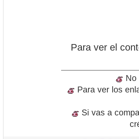
Para ver el con
No o
Para ver los enl
Si vas a compart
cr