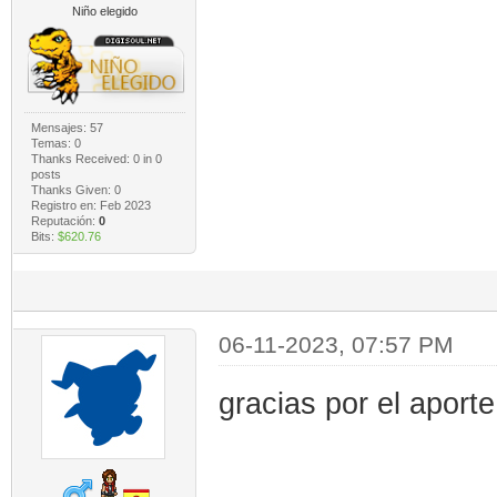
Niño elegido
Mensajes: 57
Temas: 0
Thanks Received:
0
in 0
posts
Thanks Given: 0
Registro en: Feb 2023
Reputación:
0
Bits:
$620.76
06-11-2023, 07:57 PM
gracias por el aporte