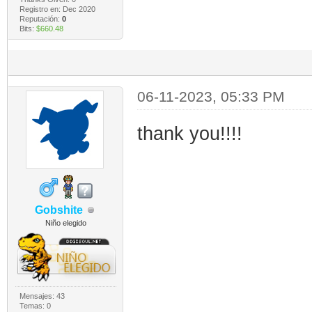
Registro en: Dec 2020
Reputación:
0
Bits:
$660.48
06-11-2023, 05:33 PM
thank you!!!!
Gobshite
Niño elegido
Mensajes: 43
Temas: 0