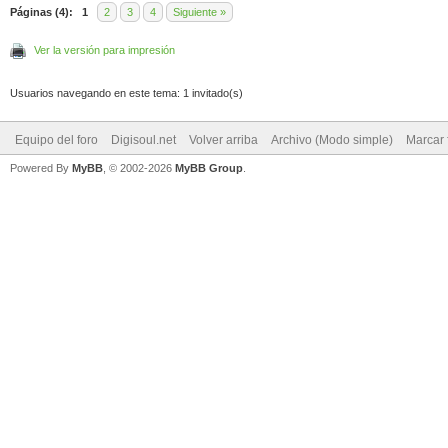
Páginas (4):
1
2
3
4
Siguiente »
Ver la versión para impresión
Usuarios navegando en este tema: 1 invitado(s)
Equipo del foro
Digisoul.net
Volver arriba
Archivo (Modo simple)
Marcar 
Powered By
MyBB
, © 2002-2026
MyBB Group
.