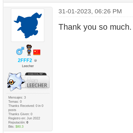
31-01-2023, 06:26 PM
Thank you so much.
2FFF2
Leecher
Mensajes: 3
Temas: 0
Thanks Received:
0
in 0
posts
Thanks Given: 0
Registro en: Jun 2022
Reputación:
0
Bits:
$80.3