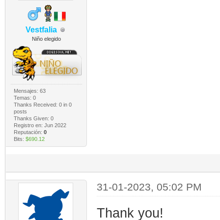
Vestfalia
Niño elegido
Mensajes: 63
Temas: 0
Thanks Received:
0
in 0
posts
Thanks Given: 0
Registro en: Jun 2022
Reputación:
0
Bits:
$690.12
31-01-2023, 05:02 PM
Thank you!