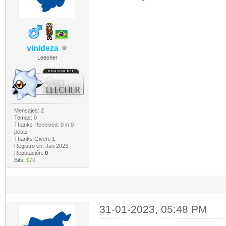
vinideza
Leecher
Mensajes: 2
Temas: 0
Thanks Received:
0
in 0
posts
Thanks Given: 1
Registro en: Jan 2023
Reputación:
0
Bits:
$70
31-01-2023, 05:48 PM