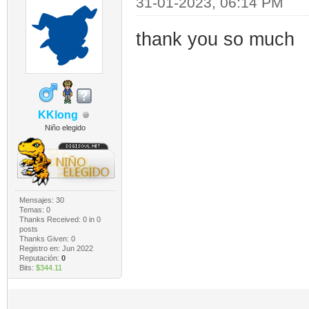
31-01-2023, 06:14 PM
thank you so much
KKlong
Niño elegido
Mensajes: 30
Temas: 0
Thanks Received:
0
in 0
posts
Thanks Given: 0
Registro en: Jun 2022
Reputación:
0
Bits:
$344.11