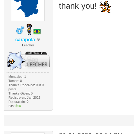
thank you!
carapola
Leecher
Mensajes: 1
Temas: 0
Thanks Received:
0
in 0
posts
Thanks Given: 0
Registro en: Jan 2023
Reputación:
0
Bits:
$60