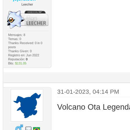
Leecher
Mensajes: 8
Temas: 0
Thanks Received:
0
in 0
posts
Thanks Given: 0
Registro en: Jun 2022
Reputación:
0
Bits:
$131.05
31-01-2023, 04:14 PM
Volcano Ota Legend