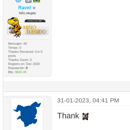
Ravel
Niño elegido
Mensajes: 60
Temas: 0
Thanks Received:
0
in 0
posts
Thanks Given: 0
Registro en: Dec 2020
Reputación:
0
Bits:
$660.48
31-01-2023, 04:41 PM
Thank