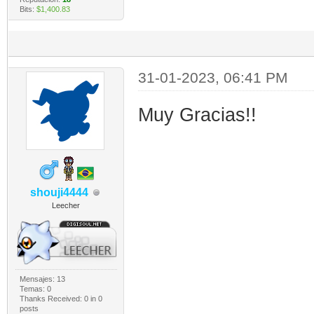
Bits:
$1,400.83
31-01-2023, 06:41 PM
Muy Gracias!!
shouji4444
Leecher
Mensajes: 13
Temas: 0
Thanks Received:
0
in 0
posts