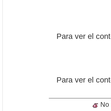
Para ver el con
Para ver el con
No o